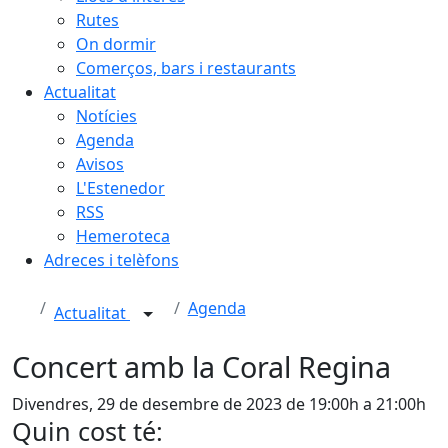
Rutes
On dormir
Comerços, bars i restaurants
Actualitat
Notícies
Agenda
Avisos
L'Estenedor
RSS
Hemeroteca
Adreces i telèfons
Agenda
Actualitat
Concert amb la Coral Regina
Divendres, 29 de desembre de 2023 de 19:00h a 21:00h
Quin cost té: