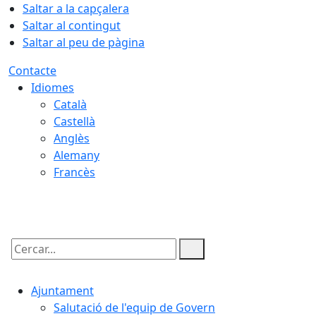
Saltar a la capçalera
Saltar al contingut
Saltar al peu de pàgina
Contacte
Idiomes
Català
Castellà
Anglès
Alemany
Francès
08.08.2026 | 14:20
Cercar:
Ajuntament
Salutació de l'equip de Govern