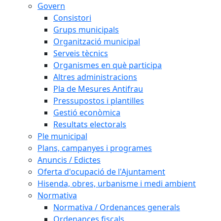
Govern
Consistori
Grups municipals
Organització municipal
Serveis tècnics
Organismes en què participa
Altres administracions
Pla de Mesures Antifrau
Pressupostos i plantilles
Gestió econòmica
Resultats electorals
Ple municipal
Plans, campanyes i programes
Anuncis / Edictes
Oferta d'ocupació de l'Ajuntament
Hisenda, obres, urbanisme i medi ambient
Normativa
Normativa / Ordenances generals
Ordenances fiscals