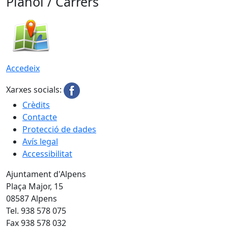
Plànol / Carrers
Accedeix
Xarxes socials:
Crèdits
Contacte
Protecció de dades
Avís legal
Accessibilitat
Ajuntament d'Alpens
Plaça Major, 15
08587 Alpens
Tel. 938 578 075
Fax 938 578 032