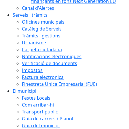
finançants en fons Next Generation EU
Canal d'Alertes
Serveis i tràmits
Oficines municipals
Catàleg de Serveis
Tràmits i gestions
Urbanisme
Carpeta ciutadana
Notificacions electròniques
Verificació de documents
Impostos
Factura electrònica
Finestreta Única Empresarial (FUE)
El municipi
Festes Locals
Com arribar-hi
Transport públic
Guia de carrers / Plànol
Guia del municipi