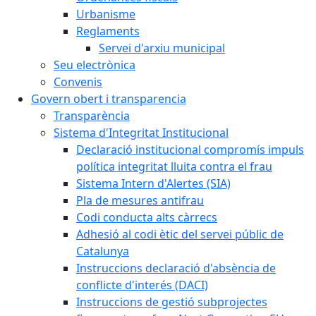
Urbanisme
Reglaments
Servei d'arxiu municipal
Seu electrònica
Convenis
Govern obert i transparencia
Transparència
Sistema d'Integritat Institucional
Declaració institucional compromís impuls
política integritat lluita contra el frau
Sistema Intern d'Alertes (SIA)
Pla de mesures antifrau
Codi conducta alts càrrecs
Adhesió al codi ètic del servei públic de
Catalunya
Instruccions declaració d'absència de
conflicte d'interés (DACI)
Instruccions de gestió subprojectes