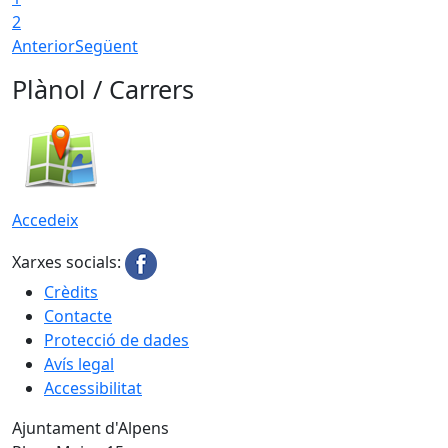
2
Anterior
Següent
Plànol / Carrers
Accedeix
Xarxes socials:
Crèdits
Contacte
Protecció de dades
Avís legal
Accessibilitat
Ajuntament d'Alpens