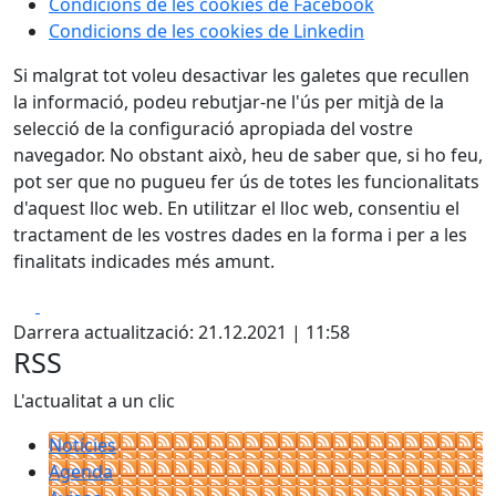
Condicions de les cookies de Facebook
Condicions de les cookies de Linkedin
Si malgrat tot voleu desactivar les galetes que recullen
la informació, podeu rebutjar-ne l'ús per mitjà de la
selecció de la configuració apropiada del vostre
navegador. No obstant això, heu de saber que, si ho feu,
pot ser que no pugueu fer ús de totes les funcionalitats
d'aquest lloc web. En utilitzar el lloc web, consentiu el
tractament de les vostres dades en la forma i per a les
finalitats indicades més amunt.
Facebook
X
Darrera actualització: 21.12.2021 | 11:58
RSS
L'actualitat a un clic
Notícies
Agenda