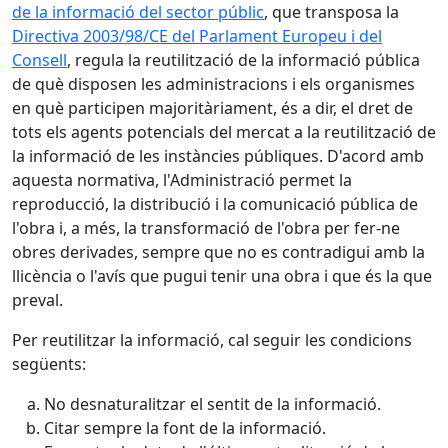
de la informació del sector públic
, que transposa la
Directiva 2003/98/CE del Parlament Europeu i del
Consell
, regula la reutilització de la informació pública
de què disposen les administracions i els organismes
en què participen majoritàriament, és a dir, el dret de
tots els agents potencials del mercat a la reutilització de
la informació de les instàncies públiques. D'acord amb
aquesta normativa, l'Administració permet la
reproducció, la distribució i la comunicació pública de
l'obra i, a més, la transformació de l'obra per fer-ne
obres derivades, sempre que no es contradigui amb la
llicència o l'avís que pugui tenir una obra i que és la que
preval.
Per reutilitzar la informació, cal seguir les condicions
següents:
No desnaturalitzar el sentit de la informació.
Citar sempre la font de la informació.