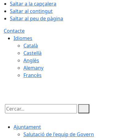
Saltar a la capçalera
Saltar al contingut
Saltar al peu de pàgina
Contacte
Idiomes
Català
Castellà
Anglès
Alemany
Francès
09.08.2026 | 10:53
Cercar:
Ajuntament
Salutació de l'equip de Govern