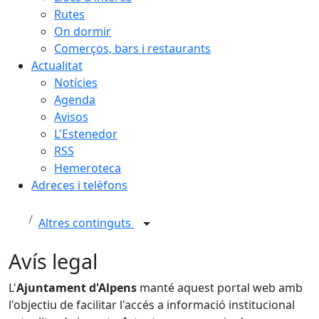
Rutes
On dormir
Comerços, bars i restaurants
Actualitat
Notícies
Agenda
Avisos
L'Estenedor
RSS
Hemeroteca
Adreces i telèfons
Altres continguts
Avís legal
L'
Ajuntament d'Alpens
manté aquest portal web amb
l'objectiu de facilitar l'accés a informació institucional