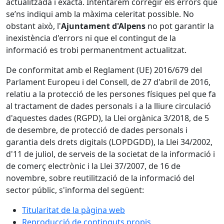
actualitzada i exacta. Intentarem corregir els errors que
se’ns indiqui amb la màxima celeritat possible. No
obstant això, l'
Ajuntament d'Alpens
no pot garantir la
inexistència d'errors ni que el contingut de la
informació es trobi permanentment actualitzat.
De conformitat amb el Reglament (UE) 2016/679 del
Parlament Europeu i del Consell, de 27 d'abril de 2016,
relatiu a la protecció de les persones físiques pel que fa
al tractament de dades personals i a la lliure circulació
d'aquestes dades (RGPD), la Llei orgànica 3/2018, de 5
de desembre, de protecció de dades personals i
garantia dels drets digitals (LOPDGDD), la Llei 34/2002,
d'11 de juliol, de serveis de la societat de la informació i
de comerç electrònic i la Llei 37/2007, de 16 de
novembre, sobre reutilització de la informació del
sector públic, s'informa del següent:
Titularitat de la pàgina web
Reproducció de continguts propis