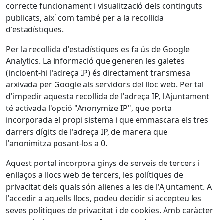
correcte funcionament i visualització dels continguts
publicats, així com també per a la recollida
d'estadístiques.
Per la recollida d'estadístiques es fa ús de Google
Analytics. La informació que generen les galetes
(incloent-hi l'adreça IP) és directament transmesa i
arxivada per Google als servidors del lloc web. Per tal
d'impedir aquesta recollida de l'adreça IP, l'Ajuntament
té activada l'opció "Anonymize IP", que porta
incorporada el propi sistema i que emmascara els tres
darrers dígits de l'adreça IP, de manera que
l'anonimitza posant-los a 0.
Aquest portal incorpora ginys de serveis de tercers i
enllaços a llocs web de tercers, les polítiques de
privacitat dels quals són alienes a les de l'Ajuntament. A
l'accedir a aquells llocs, podeu decidir si accepteu les
seves polítiques de privacitat i de cookies. Amb caràcter