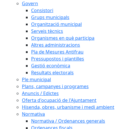
Govern
Consistori
Grups municipals
Organització municipal
Serveis tècnics
Organismes en què participa
Altres administracions
Pla de Mesures Antifrau
Pressupostos i plantilles
Gestió econòmica
Resultats electorals
Ple municipal
Plans, campanyes i programes
Anuncis / Edictes
Oferta d'ocupació de l'Ajuntament
Hisenda, obres, urbanisme i medi ambient
Normativa
Normativa / Ordenances generals
Ordenances fiscals