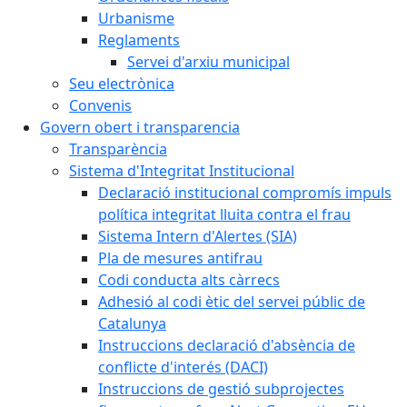
Urbanisme
Reglaments
Servei d'arxiu municipal
Seu electrònica
Convenis
Govern obert i transparencia
Transparència
Sistema d'Integritat Institucional
Declaració institucional compromís impuls
política integritat lluita contra el frau
Sistema Intern d'Alertes (SIA)
Pla de mesures antifrau
Codi conducta alts càrrecs
Adhesió al codi ètic del servei públic de
Catalunya
Instruccions declaració d'absència de
conflicte d'interés (DACI)
Instruccions de gestió subprojectes