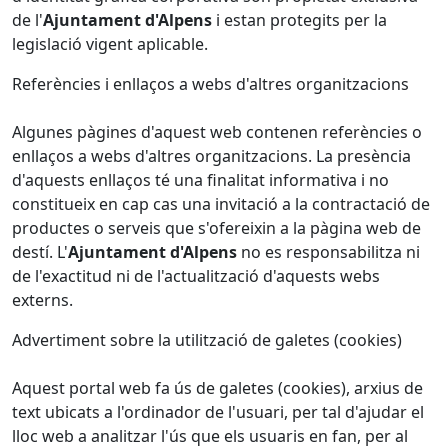
de l'
Ajuntament d'Alpens
i estan protegits per la
legislació vigent aplicable.
Referències i enllaços a webs d'altres organitzacions
Algunes pàgines d'aquest web contenen referències o
enllaços a webs d'altres organitzacions. La presència
d'aquests enllaços té una finalitat informativa i no
constitueix en cap cas una invitació a la contractació de
productes o serveis que s'ofereixin a la pàgina web de
destí. L'
Ajuntament d'Alpens
no es responsabilitza ni
de l'exactitud ni de l'actualització d'aquests webs
externs.
Advertiment sobre la utilització de galetes (cookies)
Aquest portal web fa ús de galetes (cookies), arxius de
text ubicats a l'ordinador de l'usuari, per tal d'ajudar el
lloc web a analitzar l'ús que els usuaris en fan, per al