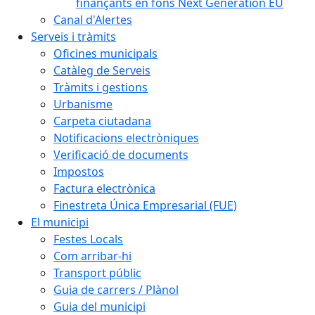
finançants en fons Next Generation EU
Canal d'Alertes
Serveis i tràmits
Oficines municipals
Catàleg de Serveis
Tràmits i gestions
Urbanisme
Carpeta ciutadana
Notificacions electròniques
Verificació de documents
Impostos
Factura electrònica
Finestreta Única Empresarial (FUE)
El municipi
Festes Locals
Com arribar-hi
Transport públic
Guia de carrers / Plànol
Guia del municipi