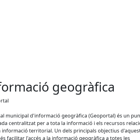
formació geogràfica
rtal
tal municipal d'informació geogràfica (Geoportal) és un pun
ada centralitzat per a tota la informació i els recursos relac
 informació territorial. Un dels principals objectius d'aques
 és facilitar l'accés a la informació geogràfica a totes les