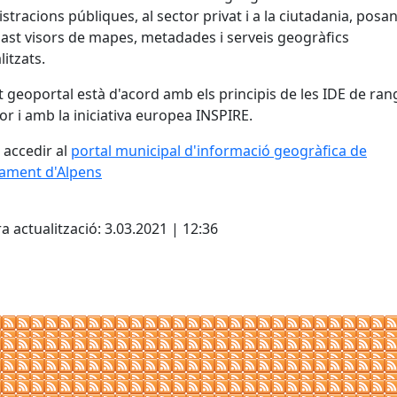
stracions públiques, al sector privat i a la ciutadania, posan
ast visors de mapes, metadades i serveis geogràfics
itzats.
 geoportal està d'acord amb els principis de les IDE de ran
or i amb la iniciativa europea INSPIRE.
accedir al
portal municipal d'informació geogràfica de
tament d'Alpens
cebook
X
a actualització: 3.03.2021 | 12:36