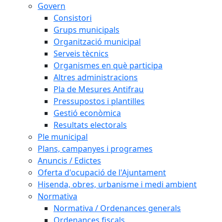
Govern
Consistori
Grups municipals
Organització municipal
Serveis tècnics
Organismes en què participa
Altres administracions
Pla de Mesures Antifrau
Pressupostos i plantilles
Gestió econòmica
Resultats electorals
Ple municipal
Plans, campanyes i programes
Anuncis / Edictes
Oferta d'ocupació de l'Ajuntament
Hisenda, obres, urbanisme i medi ambient
Normativa
Normativa / Ordenances generals
Ordenances fiscals