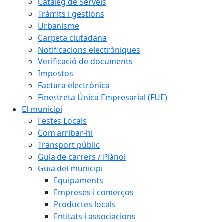
Catàleg de Serveis
Tràmits i gestions
Urbanisme
Carpeta ciutadana
Notificacions electròniques
Verificació de documents
Impostos
Factura electrònica
Finestreta Única Empresarial (FUE)
El municipi
Festes Locals
Com arribar-hi
Transport públic
Guia de carrers / Plànol
Guia del municipi
Equipaments
Empreses i comerços
Productes locals
Entitats i associacions