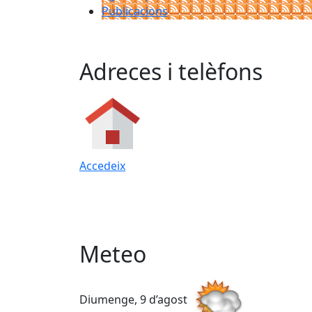
Publicacions
Adreces i telèfons
Accedeix
Meteo
Diumenge, 9 d’agost