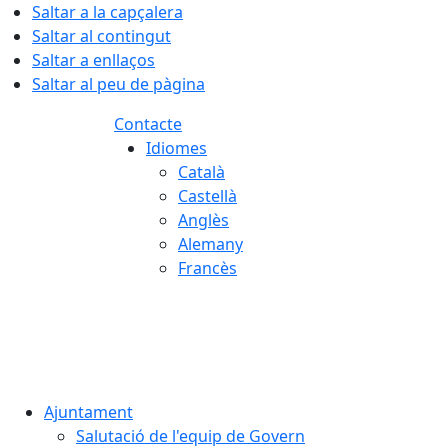
Saltar a la capçalera
Saltar al contingut
Saltar a enllaços
Saltar al peu de pàgina
Contacte
Idiomes
Català
Castellà
Anglès
Alemany
Francès
09.08.2026 | 10:54
Ajuntament
Salutació de l'equip de Govern