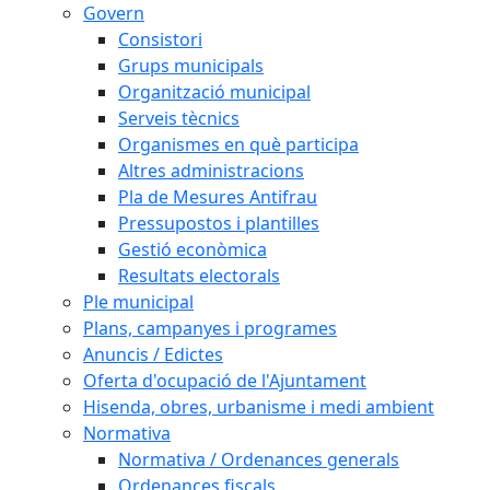
Govern
Consistori
Grups municipals
Organització municipal
Serveis tècnics
Organismes en què participa
Altres administracions
Pla de Mesures Antifrau
Pressupostos i plantilles
Gestió econòmica
Resultats electorals
Ple municipal
Plans, campanyes i programes
Anuncis / Edictes
Oferta d'ocupació de l'Ajuntament
Hisenda, obres, urbanisme i medi ambient
Normativa
Normativa / Ordenances generals
Ordenances fiscals