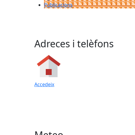
Publicacions
Adreces i telèfons
Accedeix
Meteo