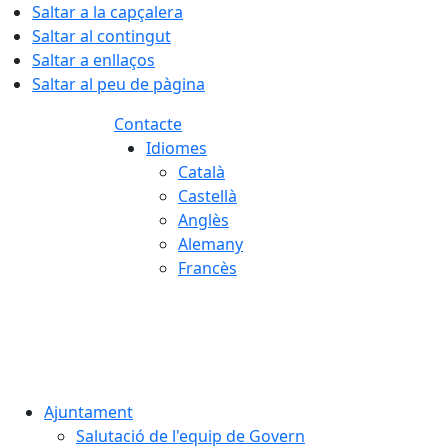
Saltar a la capçalera
Saltar al contingut
Saltar a enllaços
Saltar al peu de pàgina
Contacte
Idiomes
Català
Castellà
Anglès
Alemany
Francès
08.08.2026 | 03:20
Ajuntament
Salutació de l'equip de Govern