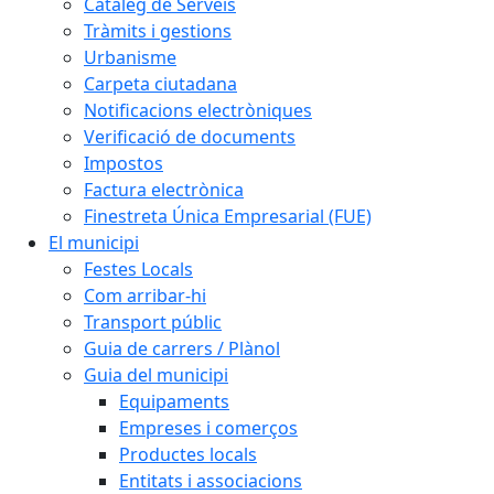
Catàleg de Serveis
Tràmits i gestions
Urbanisme
Carpeta ciutadana
Notificacions electròniques
Verificació de documents
Impostos
Factura electrònica
Finestreta Única Empresarial (FUE)
El municipi
Festes Locals
Com arribar-hi
Transport públic
Guia de carrers / Plànol
Guia del municipi
Equipaments
Empreses i comerços
Productes locals
Entitats i associacions