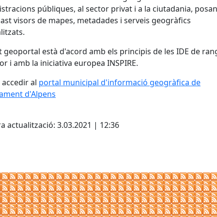
stracions públiques, al sector privat i a la ciutadania, posan
ast visors de mapes, metadades i serveis geogràfics
itzats.
 geoportal està d'acord amb els principis de les IDE de ran
or i amb la iniciativa europea INSPIRE.
accedir al
portal municipal d'informació geogràfica de
tament d'Alpens
cebook
X
a actualització: 3.03.2021 | 12:36