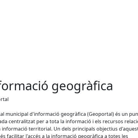
formació geogràfica
rtal
tal municipal d'informació geogràfica (Geoportal) és un pun
ada centralitzat per a tota la informació i els recursos relac
 informació territorial. Un dels principals objectius d'aques
 és facilitar l'accés a la informació geogràfica a totes les