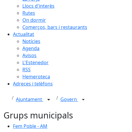
Llocs d'interès
Rutes
On dormir
Comerços, bars i restaurants
Actualitat
Notícies
Agenda
Avisos
L'Estenedor
RSS
Hemeroteca
Adreces i telèfons
Ajuntament
Govern
Grups municipals
Fem Poble - AM