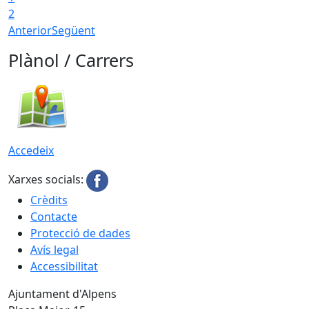
2
Anterior
Següent
Plànol / Carrers
Accedeix
Xarxes socials:
Crèdits
Contacte
Protecció de dades
Avís legal
Accessibilitat
Ajuntament d'Alpens