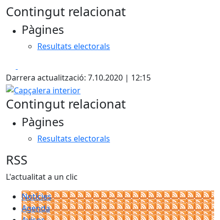
Contingut relacionat
Pàgines
Resultats electorals
Facebook
X
Darrera actualització: 7.10.2020 | 12:15
Capçalera interior
Contingut relacionat
Pàgines
Resultats electorals
RSS
L'actualitat a un clic
Notícies
Agenda
Avisos