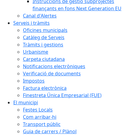
Instruccions de gestió subprojectes
finançants en fons Next Generation EU
Canal d'Alertes
Serveis i tràmits
Oficines municipals
Catàleg de Serveis
Tràmits i gestions
Urbanisme
Carpeta ciutadana
Notificacions electròniques
Verificació de documents
Impostos
Factura electrònica
Finestreta Única Empresarial (FUE)
El municipi
Festes Locals
Com arribar-hi
Transport públic
Guia de carrers / Plànol