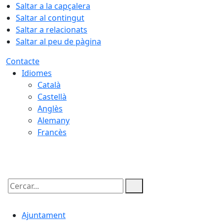
Saltar a la capçalera
Saltar al contingut
Saltar a relacionats
Saltar al peu de pàgina
Contacte
Idiomes
Català
Castellà
Anglès
Alemany
Francès
08.08.2026 | 14:23
Cercar:
Ajuntament