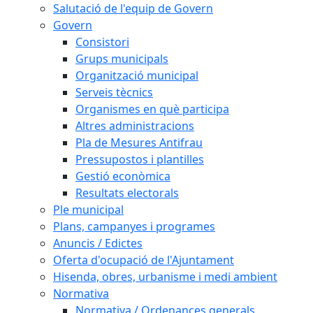
Salutació de l'equip de Govern
Govern
Consistori
Grups municipals
Organització municipal
Serveis tècnics
Organismes en què participa
Altres administracions
Pla de Mesures Antifrau
Pressupostos i plantilles
Gestió econòmica
Resultats electorals
Ple municipal
Plans, campanyes i programes
Anuncis / Edictes
Oferta d'ocupació de l'Ajuntament
Hisenda, obres, urbanisme i medi ambient
Normativa
Normativa / Ordenances generals