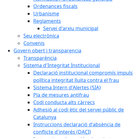
Ordenances fiscals
Urbanisme
Reglaments
Servei d'arxiu municipal
Seu electrònica
Convenis
Govern obert i transparencia
Transparència
Sistema d'Integritat Institucional
Declaració institucional compromís impuls
política integritat lluita contra el frau
Sistema Intern d'Alertes (SIA)
Pla de mesures antifrau
Codi conducta alts càrrecs
Adhesió al codi ètic del servei públic de
Catalunya
Instruccions declaració d'absència de
conflicte d'interés (DACI)