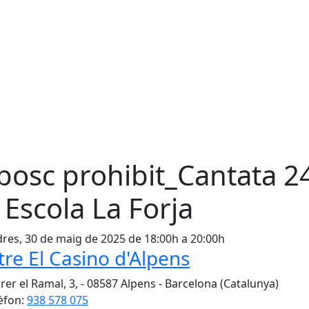
 bosc prohibit_Cantata 2
 Escola La Forja
res, 30 de maig de 2025 de 18:00h a 20:00h
tre El Casino d'Alpens
rer el Ramal, 3, - 08587 Alpens - Barcelona (Catalunya)
èfon:
938 578 075