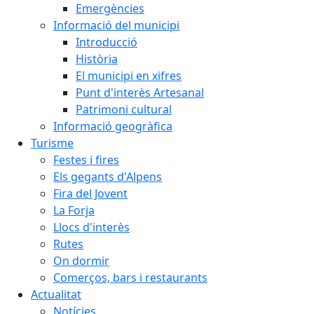
Emergències
Informació del municipi
Introducció
Història
El municipi en xifres
Punt d'interès Artesanal
Patrimoni cultural
Informació geogràfica
Turisme
Festes i fires
Els gegants d'Alpens
Fira del Jovent
La Forja
Llocs d'interès
Rutes
On dormir
Comerços, bars i restaurants
Actualitat
Notícies