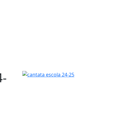
4-
cantata escola 24-25