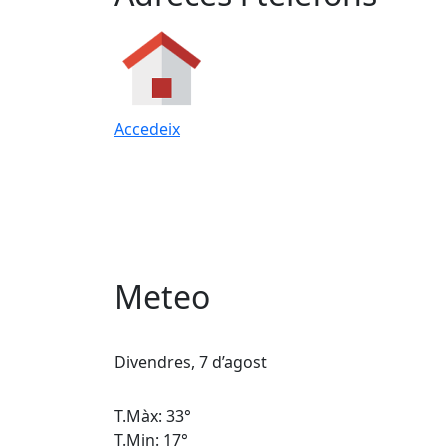
Accedeix
Meteo
Divendres, 7 d’agost
T.Màx: 33°
T.Min: 17°