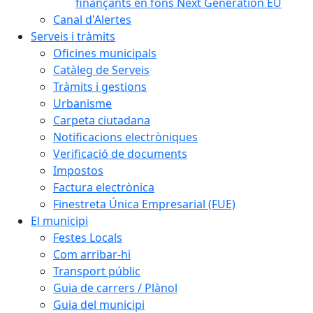
finançants en fons Next Generation EU
Canal d'Alertes
Serveis i tràmits
Oficines municipals
Catàleg de Serveis
Tràmits i gestions
Urbanisme
Carpeta ciutadana
Notificacions electròniques
Verificació de documents
Impostos
Factura electrònica
Finestreta Única Empresarial (FUE)
El municipi
Festes Locals
Com arribar-hi
Transport públic
Guia de carrers / Plànol
Guia del municipi