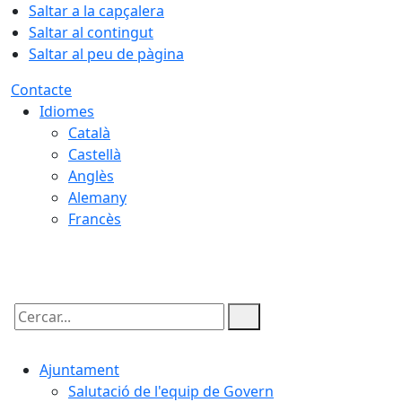
Saltar a la capçalera
Saltar al contingut
Saltar al peu de pàgina
Contacte
Idiomes
Català
Castellà
Anglès
Alemany
Francès
06.08.2026 | 09:22
Cercar:
Ajuntament
Salutació de l'equip de Govern