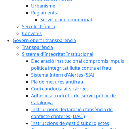
Urbanisme
Reglaments
Servei d'arxiu municipal
Seu electrònica
Convenis
Govern obert i transparencia
Transparència
Sistema d'Integritat Institucional
Declaració institucional compromís impuls
política integritat lluita contra el frau
Sistema Intern d'Alertes (SIA)
Pla de mesures antifrau
Codi conducta alts càrrecs
Adhesió al codi ètic del servei públic de
Catalunya
Instruccions declaració d'absència de
conflicte d'interés (DACI)
Instruccions de gestió subprojectes