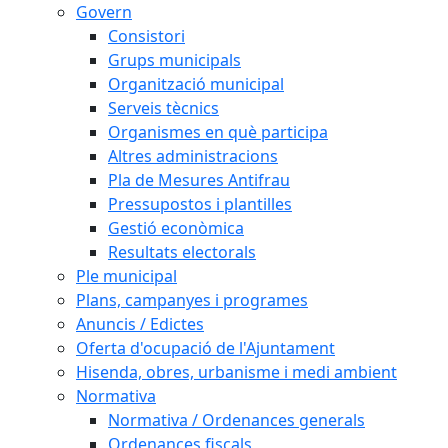
Govern
Consistori
Grups municipals
Organització municipal
Serveis tècnics
Organismes en què participa
Altres administracions
Pla de Mesures Antifrau
Pressupostos i plantilles
Gestió econòmica
Resultats electorals
Ple municipal
Plans, campanyes i programes
Anuncis / Edictes
Oferta d'ocupació de l'Ajuntament
Hisenda, obres, urbanisme i medi ambient
Normativa
Normativa / Ordenances generals
Ordenances fiscals