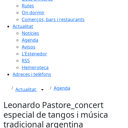
Rutes
On dormir
Comerços, bars i restaurants
Actualitat
Notícies
Agenda
Avisos
L'Estenedor
RSS
Hemeroteca
Adreces i telèfons
Agenda
Actualitat
Leonardo Pastore_concert
especial de tangos i música
tradicional argentina