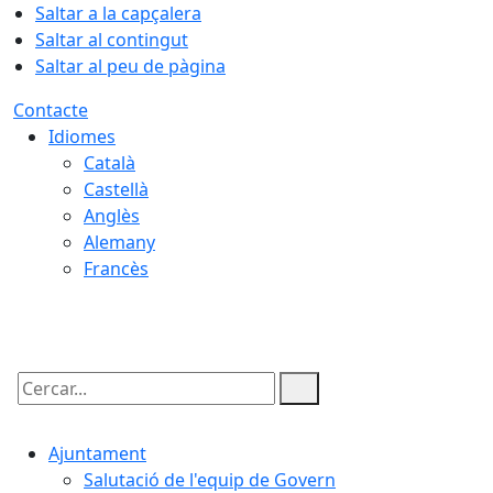
Saltar a la capçalera
Saltar al contingut
Saltar al peu de pàgina
Contacte
Idiomes
Català
Castellà
Anglès
Alemany
Francès
08.08.2026 | 20:02
Cercar:
Ajuntament
Salutació de l'equip de Govern