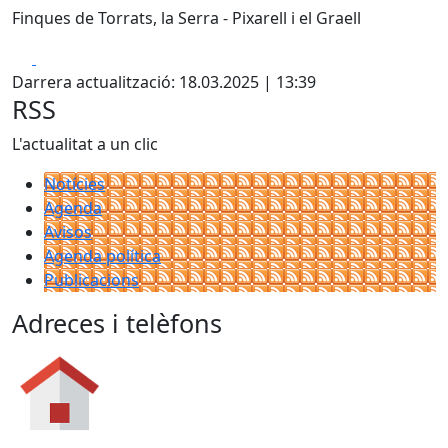
Finques de Torrats, la Serra - Pixarell i el Graell
Facebook
X
Darrera actualització: 18.03.2025 | 13:39
RSS
L'actualitat a un clic
Notícies
Agenda
Avisos
Agenda política
Publicacions
Adreces i telèfons