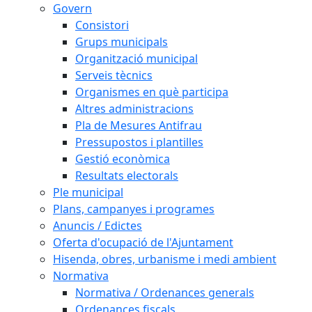
Govern
Consistori
Grups municipals
Organització municipal
Serveis tècnics
Organismes en què participa
Altres administracions
Pla de Mesures Antifrau
Pressupostos i plantilles
Gestió econòmica
Resultats electorals
Ple municipal
Plans, campanyes i programes
Anuncis / Edictes
Oferta d'ocupació de l'Ajuntament
Hisenda, obres, urbanisme i medi ambient
Normativa
Normativa / Ordenances generals
Ordenances fiscals