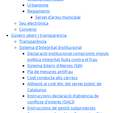
Urbanisme
Reglaments
Servei d'arxiu municipal
Seu electrònica
Convenis
Govern obert i transparencia
Transparència
Sistema d'Integritat Institucional
Declaració institucional compromís impuls
política integritat lluita contra el frau
Sistema Intern d'Alertes (SIA)
Pla de mesures antifrau
Codi conducta alts càrrecs
Adhesió al codi ètic del servei públic de
Catalunya
Instruccions declaració d'absència de
conflicte d'interés (DACI)
Instruccions de gestió subprojectes