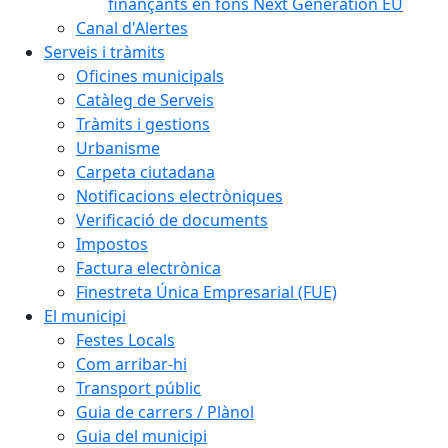
finançants en fons Next Generation EU
Canal d'Alertes
Serveis i tràmits
Oficines municipals
Catàleg de Serveis
Tràmits i gestions
Urbanisme
Carpeta ciutadana
Notificacions electròniques
Verificació de documents
Impostos
Factura electrònica
Finestreta Única Empresarial (FUE)
El municipi
Festes Locals
Com arribar-hi
Transport públic
Guia de carrers / Plànol
Guia del municipi