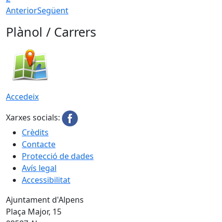
Anterior
Següent
Plànol / Carrers
Accedeix
Xarxes socials:
Crèdits
Contacte
Protecció de dades
Avís legal
Accessibilitat
Ajuntament d'Alpens
Plaça Major, 15