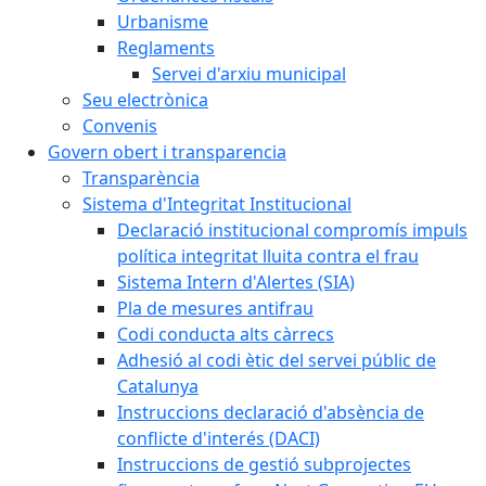
Urbanisme
Reglaments
Servei d'arxiu municipal
Seu electrònica
Convenis
Govern obert i transparencia
Transparència
Sistema d'Integritat Institucional
Declaració institucional compromís impuls
política integritat lluita contra el frau
Sistema Intern d'Alertes (SIA)
Pla de mesures antifrau
Codi conducta alts càrrecs
Adhesió al codi ètic del servei públic de
Catalunya
Instruccions declaració d'absència de
conflicte d'interés (DACI)
Instruccions de gestió subprojectes