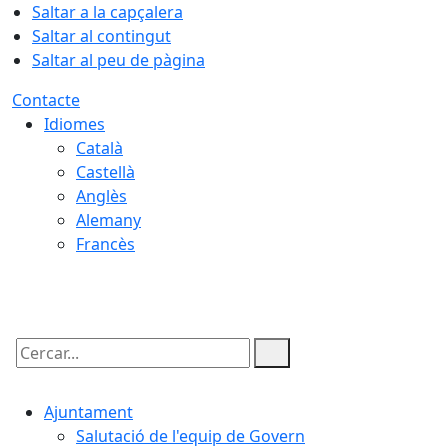
Saltar a la capçalera
Saltar al contingut
Saltar al peu de pàgina
Contacte
Idiomes
Català
Castellà
Anglès
Alemany
Francès
06.08.2026 | 06:44
Cercar:
Ajuntament
Salutació de l'equip de Govern