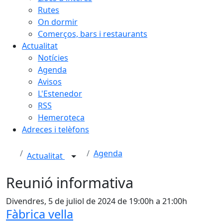
Rutes
On dormir
Comerços, bars i restaurants
Actualitat
Notícies
Agenda
Avisos
L'Estenedor
RSS
Hemeroteca
Adreces i telèfons
Agenda
Actualitat
Reunió informativa
Divendres, 5 de juliol de 2024 de 19:00h a 21:00h
Fàbrica vella