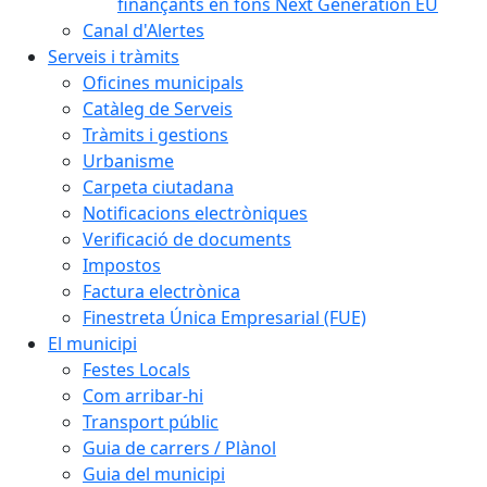
finançants en fons Next Generation EU
Canal d'Alertes
Serveis i tràmits
Oficines municipals
Catàleg de Serveis
Tràmits i gestions
Urbanisme
Carpeta ciutadana
Notificacions electròniques
Verificació de documents
Impostos
Factura electrònica
Finestreta Única Empresarial (FUE)
El municipi
Festes Locals
Com arribar-hi
Transport públic
Guia de carrers / Plànol
Guia del municipi