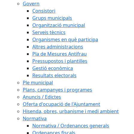
Govern
Consistori
Grups municipals
Organització municipal
Serveis tècnics
Organismes en què participa
Altres administracions
Pla de Mesures Antifrau
Pressupostos i plantilles
Gestió econòmica
Resultats electorals
Ple municipal
Plans, campanyes i programes
Anuncis / Edictes
Oferta d'ocupació de l'Ajuntament
Hisenda, obres, urbanisme i medi ambient
Normativa
Normativa / Ordenances generals
Ordenances fiscals