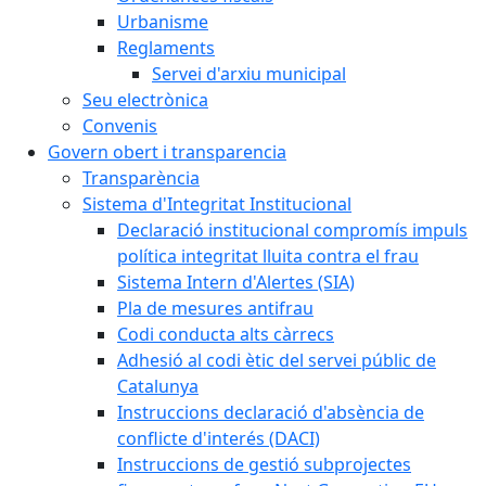
Urbanisme
Reglaments
Servei d'arxiu municipal
Seu electrònica
Convenis
Govern obert i transparencia
Transparència
Sistema d'Integritat Institucional
Declaració institucional compromís impuls
política integritat lluita contra el frau
Sistema Intern d'Alertes (SIA)
Pla de mesures antifrau
Codi conducta alts càrrecs
Adhesió al codi ètic del servei públic de
Catalunya
Instruccions declaració d'absència de
conflicte d'interés (DACI)
Instruccions de gestió subprojectes