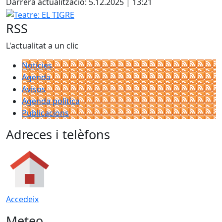
Darrera actualització: 5.12.2025 | 13:21
Teatre: EL TIGRE
RSS
L'actualitat a un clic
Notícies
Agenda
Avisos
Agenda política
Publicacions
Adreces i telèfons
Accedeix
Meteo