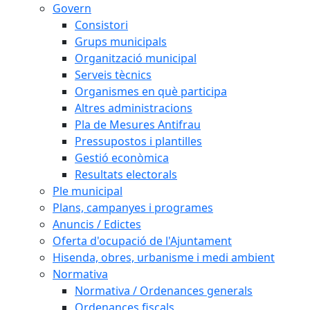
Govern
Consistori
Grups municipals
Organització municipal
Serveis tècnics
Organismes en què participa
Altres administracions
Pla de Mesures Antifrau
Pressupostos i plantilles
Gestió econòmica
Resultats electorals
Ple municipal
Plans, campanyes i programes
Anuncis / Edictes
Oferta d'ocupació de l'Ajuntament
Hisenda, obres, urbanisme i medi ambient
Normativa
Normativa / Ordenances generals
Ordenances fiscals