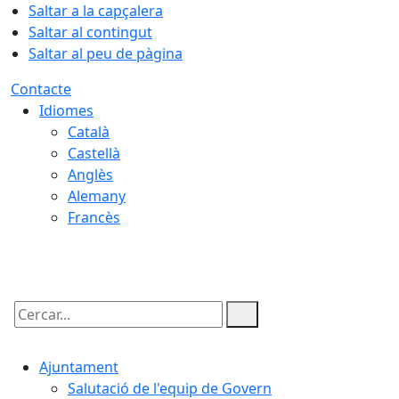
Saltar a la capçalera
Saltar al contingut
Saltar al peu de pàgina
Contacte
Idiomes
Català
Castellà
Anglès
Alemany
Francès
09.08.2026 | 01:20
Cercar:
Ajuntament
Salutació de l'equip de Govern