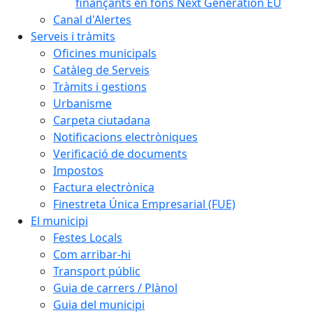
finançants en fons Next Generation EU
Canal d'Alertes
Serveis i tràmits
Oficines municipals
Catàleg de Serveis
Tràmits i gestions
Urbanisme
Carpeta ciutadana
Notificacions electròniques
Verificació de documents
Impostos
Factura electrònica
Finestreta Única Empresarial (FUE)
El municipi
Festes Locals
Com arribar-hi
Transport públic
Guia de carrers / Plànol
Guia del municipi