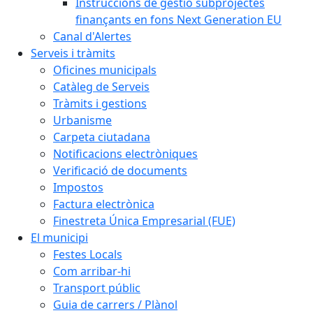
Instruccions de gestió subprojectes
finançants en fons Next Generation EU
Canal d'Alertes
Serveis i tràmits
Oficines municipals
Catàleg de Serveis
Tràmits i gestions
Urbanisme
Carpeta ciutadana
Notificacions electròniques
Verificació de documents
Impostos
Factura electrònica
Finestreta Única Empresarial (FUE)
El municipi
Festes Locals
Com arribar-hi
Transport públic
Guia de carrers / Plànol