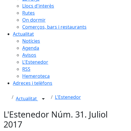
Llocs d'interès
Rutes
On dormir
Comerços, bars i restaurants
Actualitat
Notícies
Agenda
Avisos
L'Estenedor
RSS
Hemeroteca
Adreces i telèfons
L'Estenedor
Actualitat
L'Estenedor Núm. 31. Juliol
2017