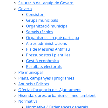
Salutació de l'equip de Govern
Govern
Consistori
Grups municipals
Organització municipal
Serveis tècnics
Organismes en què participa
Altres administracions
Pla de Mesures Antifrau
Pressupostos i plantilles
Gestió econòmica
Resultats electorals
Ple municipal
Plans, campanyes i programes
Anuncis / Edictes
Oferta d'ocupació de l'Ajuntament
Hisenda, obres, urbanisme i medi ambient
Normativa
Normativa / Ordenances generals