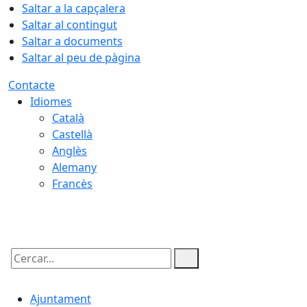
Saltar a la capçalera
Saltar al contingut
Saltar a documents
Saltar al peu de pàgina
Contacte
Idiomes
Català
Castellà
Anglès
Alemany
Francès
09.08.2026 | 15:22
Cercar:
Ajuntament