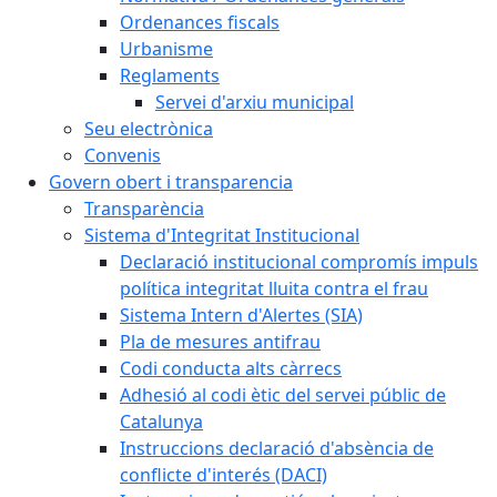
Ordenances fiscals
Urbanisme
Reglaments
Servei d'arxiu municipal
Seu electrònica
Convenis
Govern obert i transparencia
Transparència
Sistema d'Integritat Institucional
Declaració institucional compromís impuls
política integritat lluita contra el frau
Sistema Intern d'Alertes (SIA)
Pla de mesures antifrau
Codi conducta alts càrrecs
Adhesió al codi ètic del servei públic de
Catalunya
Instruccions declaració d'absència de
conflicte d'interés (DACI)