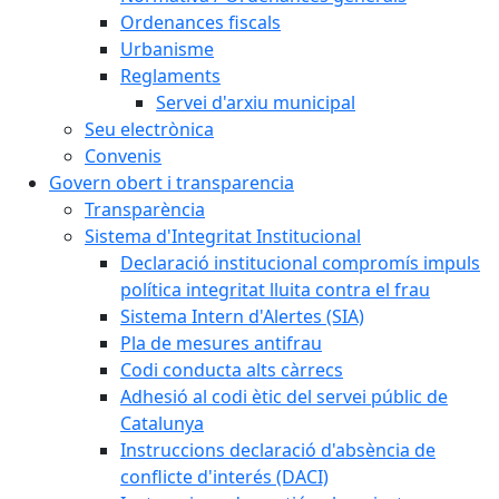
Ordenances fiscals
Urbanisme
Reglaments
Servei d'arxiu municipal
Seu electrònica
Convenis
Govern obert i transparencia
Transparència
Sistema d'Integritat Institucional
Declaració institucional compromís impuls
política integritat lluita contra el frau
Sistema Intern d'Alertes (SIA)
Pla de mesures antifrau
Codi conducta alts càrrecs
Adhesió al codi ètic del servei públic de
Catalunya
Instruccions declaració d'absència de
conflicte d'interés (DACI)