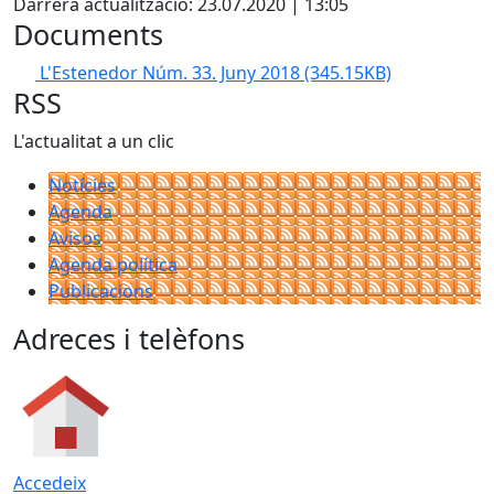
Darrera actualització: 23.07.2020 | 13:05
Documents
L'Estenedor Núm. 33. Juny 2018
(345.15KB)
RSS
L'actualitat a un clic
Notícies
Agenda
Avisos
Agenda política
Publicacions
Adreces i telèfons
Accedeix