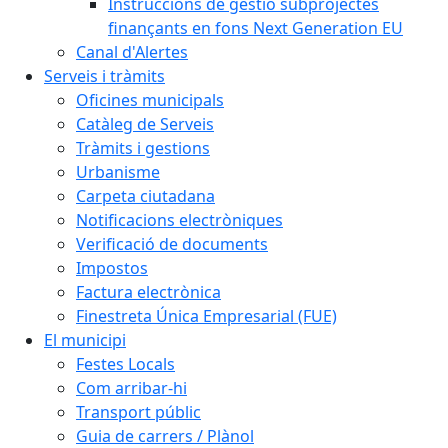
Instruccions de gestió subprojectes
finançants en fons Next Generation EU
Canal d'Alertes
Serveis i tràmits
Oficines municipals
Catàleg de Serveis
Tràmits i gestions
Urbanisme
Carpeta ciutadana
Notificacions electròniques
Verificació de documents
Impostos
Factura electrònica
Finestreta Única Empresarial (FUE)
El municipi
Festes Locals
Com arribar-hi
Transport públic
Guia de carrers / Plànol