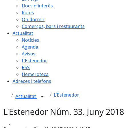
Llocs d'interès
Rutes
On dormir
Comerços, bars i restaurants
Actualitat
Notícies
Agenda
Avisos
L'Estenedor
RSS
Hemeroteca
Adreces i telèfons
L'Estenedor
Actualitat
L'Estenedor Núm. 33. Juny 2018
Facebook
X