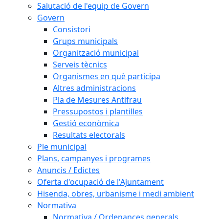
Salutació de l'equip de Govern
Govern
Consistori
Grups municipals
Organització municipal
Serveis tècnics
Organismes en què participa
Altres administracions
Pla de Mesures Antifrau
Pressupostos i plantilles
Gestió econòmica
Resultats electorals
Ple municipal
Plans, campanyes i programes
Anuncis / Edictes
Oferta d'ocupació de l'Ajuntament
Hisenda, obres, urbanisme i medi ambient
Normativa
Normativa / Ordenances generals