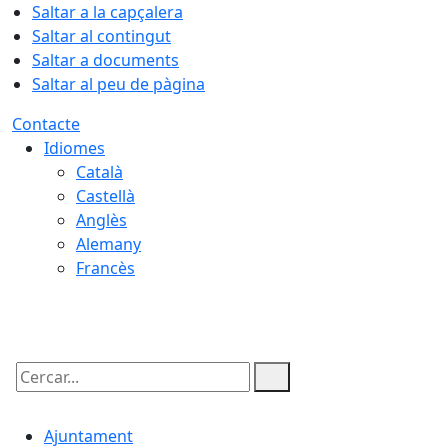
Saltar a la capçalera
Saltar al contingut
Saltar a documents
Saltar al peu de pàgina
Contacte
Idiomes
Català
Castellà
Anglès
Alemany
Francès
08.08.2026 | 06:50
Cercar:
Ajuntament