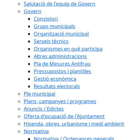
Salutació de l'equip de Govern
Govern
Consistori
Grups municipals
Organització municipal
Serveis tècnics
Organismes en què participa
Altres administracions
Pla de Mesures Antifrau
Pressupostos i plantilles
Gestió econòmica
Resultats electorals
Ple municipal
Plans, campanyes i programes
Anuncis / Edictes
Oferta d'ocupació de l'Ajuntament
Hisenda, obres, urbanisme i medi ambient
Normativa
Normativa / Ordenances generals