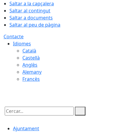
Saltar a la capçalera
Saltar al contingut
Saltar a documents
Saltar al peu de pàgina
Contacte
Idiomes
Català
Castellà
Anglès
Alemany
Francès
08.08.2026 | 16:49
Cercar:
Ajuntament