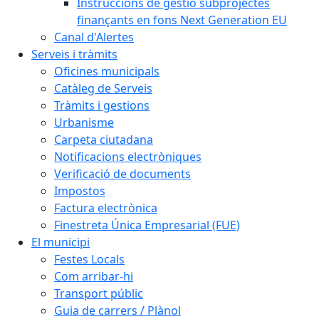
Instruccions de gestió subprojectes
finançants en fons Next Generation EU
Canal d'Alertes
Serveis i tràmits
Oficines municipals
Catàleg de Serveis
Tràmits i gestions
Urbanisme
Carpeta ciutadana
Notificacions electròniques
Verificació de documents
Impostos
Factura electrònica
Finestreta Única Empresarial (FUE)
El municipi
Festes Locals
Com arribar-hi
Transport públic
Guia de carrers / Plànol