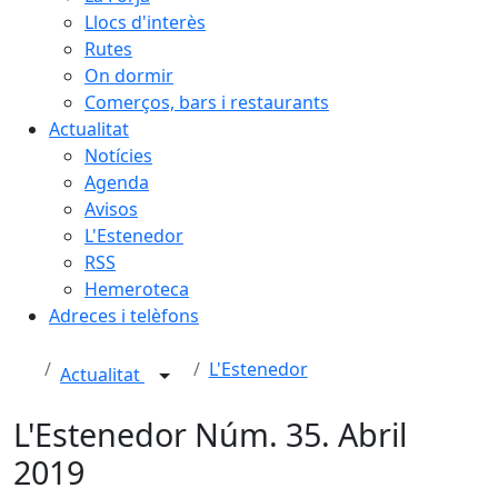
Llocs d'interès
Rutes
On dormir
Comerços, bars i restaurants
Actualitat
Notícies
Agenda
Avisos
L'Estenedor
RSS
Hemeroteca
Adreces i telèfons
L'Estenedor
Actualitat
L'Estenedor Núm. 35. Abril
2019