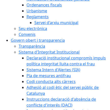
Ordenances fiscals
Urbanisme
Reglaments
Servei d'arxiu municipal
Seu electrònica
Convenis
Govern obert i transparencia
Transparència
Sistema d'Integritat Institucional
Declaració institucional compromís impuls
política integritat lluita contra el frau
Sistema Intern d'Alertes (SIA)
Pla de mesures antifrau
Codi conducta alts càrrecs
Adhesió al codi ètic del servei públic de
Catalunya
Instruccions declaració d'absència de
conflicte d'interés (DACI)