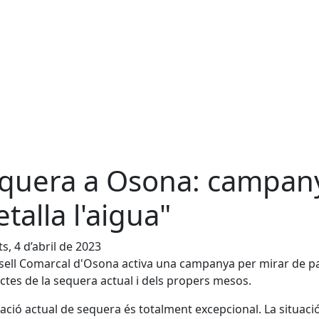
quera a Osona: campan
etalla l'aigua"
s, 4 d’abril de 2023
sell Comarcal d'Osona activa una campanya per mirar de pa
ectes de la sequera actual i dels propers mesos.
uació actual de sequera és totalment excepcional. La situaci