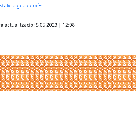
stalvi aigua domèstic
cebook
X
a actualització: 5.05.2023 | 12:08