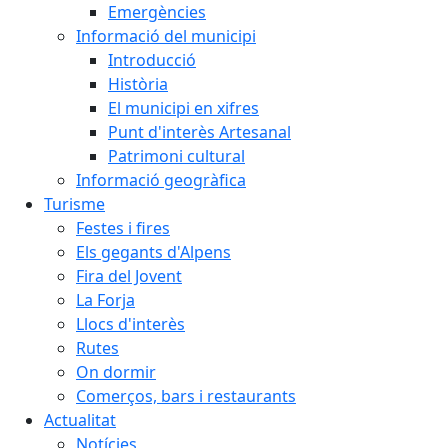
Emergències
Informació del municipi
Introducció
Història
El municipi en xifres
Punt d'interès Artesanal
Patrimoni cultural
Informació geogràfica
Turisme
Festes i fires
Els gegants d'Alpens
Fira del Jovent
La Forja
Llocs d'interès
Rutes
On dormir
Comerços, bars i restaurants
Actualitat
Notícies