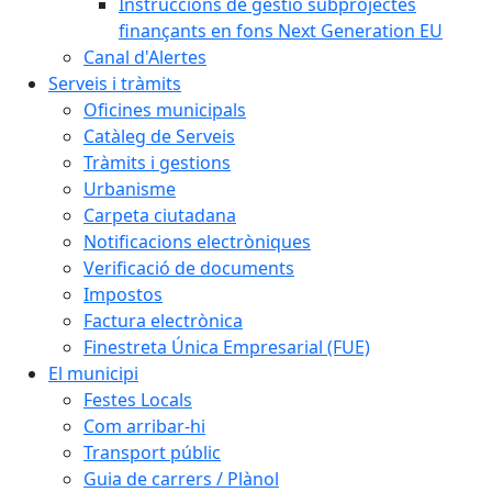
Instruccions de gestió subprojectes
finançants en fons Next Generation EU
Canal d'Alertes
Serveis i tràmits
Oficines municipals
Catàleg de Serveis
Tràmits i gestions
Urbanisme
Carpeta ciutadana
Notificacions electròniques
Verificació de documents
Impostos
Factura electrònica
Finestreta Única Empresarial (FUE)
El municipi
Festes Locals
Com arribar-hi
Transport públic
Guia de carrers / Plànol