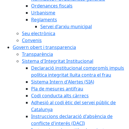
Ordenances fiscals
Urbanisme
Reglaments
Servei d'arxiu municipal
Seu electrònica
Convenis
Govern obert i transparencia
Transparència
Sistema d'Integritat Institucional
Declaració institucional compromís impuls
política integritat lluita contra el frau
Sistema Intern d'Alertes (SIA)
Pla de mesures antifrau
Codi conducta alts càrrecs
Adhesió al codi ètic del servei públic de
Catalunya
Instruccions declaració d'absència de
conflicte d'interés (DACI)