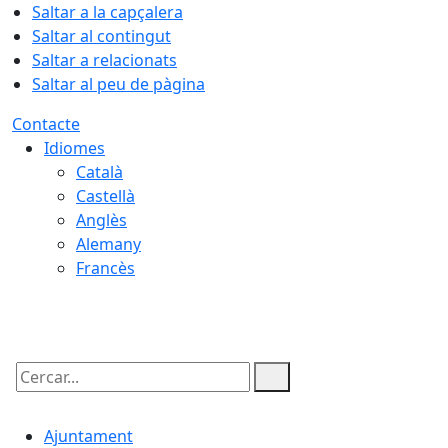
Saltar a la capçalera
Saltar al contingut
Saltar a relacionats
Saltar al peu de pàgina
Contacte
Idiomes
Català
Castellà
Anglès
Alemany
Francès
09.08.2026 | 08:31
Cercar:
Ajuntament