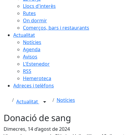
Llocs d'interès
Rutes
On dormir
Comerços, bars i restaurants
Actualitat
Notícies
Agenda
Avisos
L'Estenedor
RSS
Hemeroteca
Adreces i telèfons
Notícies
Actualitat
Donació de sang
Dimecres, 14 d’agost de 2024