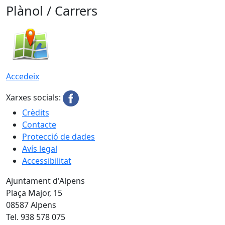
Plànol / Carrers
Accedeix
Xarxes socials:
Crèdits
Contacte
Protecció de dades
Avís legal
Accessibilitat
Ajuntament d'Alpens
Plaça Major, 15
08587 Alpens
Tel. 938 578 075