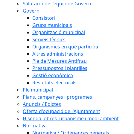
Salutació de l'equip de Govern
Govern
Consistori
Grups municipals
Organització municipal
Serveis tècnics
Organismes en què participa
Altres administracions
Pla de Mesures Antifrau
Pressupostos i plantilles
Gestió econòmica
Resultats electorals
Ple municipal
Plans, campanyes i programes
Anuncis / Edictes
Oferta d'ocupació de l'Ajuntament
Hisenda, obres, urbanisme i medi ambient
Normativa
Normativa / Ordenances generals