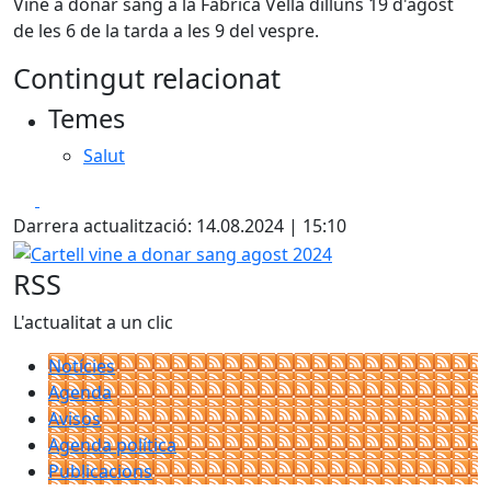
Vine a donar sang a la Fàbrica Vella dilluns 19 d'agost
de les 6 de la tarda a les 9 del vespre.
Contingut relacionat
Temes
Salut
Facebook
X
Darrera actualització: 14.08.2024 | 15:10
Cartell vine a donar sang agost 2024
RSS
L'actualitat a un clic
Notícies
Agenda
Avisos
Agenda política
Publicacions