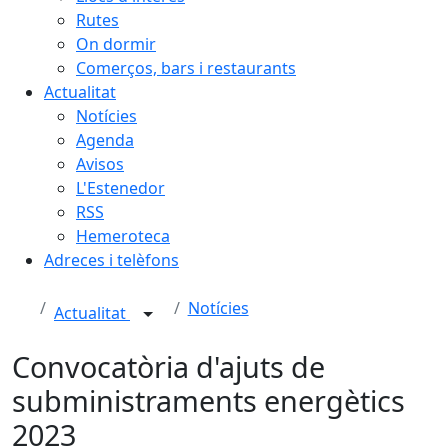
Rutes
On dormir
Comerços, bars i restaurants
Actualitat
Notícies
Agenda
Avisos
L'Estenedor
RSS
Hemeroteca
Adreces i telèfons
Notícies
Actualitat
Convocatòria d'ajuts de
subministraments energètics
2023