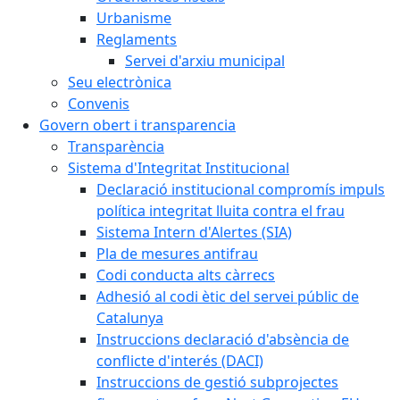
Urbanisme
Reglaments
Servei d'arxiu municipal
Seu electrònica
Convenis
Govern obert i transparencia
Transparència
Sistema d'Integritat Institucional
Declaració institucional compromís impuls
política integritat lluita contra el frau
Sistema Intern d'Alertes (SIA)
Pla de mesures antifrau
Codi conducta alts càrrecs
Adhesió al codi ètic del servei públic de
Catalunya
Instruccions declaració d'absència de
conflicte d'interés (DACI)
Instruccions de gestió subprojectes