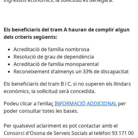
ingressos econòmics, la sol·licitud es denegarà.
Els beneficiaris del tram A hauran de complir algun
dels criteris següents:
Acreditació de família nombrosa
Resolució de grau de dependència
Acreditació de família monoparental
Reconeixement d'almenys un 33% de discapacitat
Els beneficiaris del tram B i C, si no superen els llindars
econòmics, la sol·licitud serà concedida.
Podeu clicar a l'enllaç
INFORMACIÓ ADDICIONAL
per
poder consultar totes les bases.
Per qualsevol aclariment es pot contactar amb el
Consorci d'Osona de Serveis Socials al telèfon 93 171 00