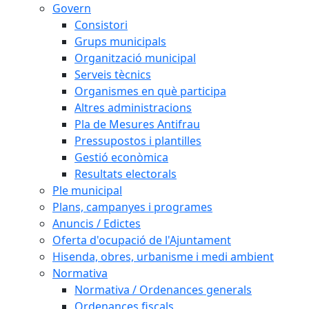
Govern
Consistori
Grups municipals
Organització municipal
Serveis tècnics
Organismes en què participa
Altres administracions
Pla de Mesures Antifrau
Pressupostos i plantilles
Gestió econòmica
Resultats electorals
Ple municipal
Plans, campanyes i programes
Anuncis / Edictes
Oferta d'ocupació de l'Ajuntament
Hisenda, obres, urbanisme i medi ambient
Normativa
Normativa / Ordenances generals
Ordenances fiscals