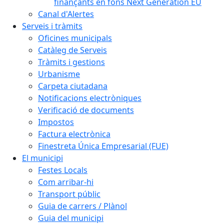
finançants en fons Next Generation EU
Canal d'Alertes
Serveis i tràmits
Oficines municipals
Catàleg de Serveis
Tràmits i gestions
Urbanisme
Carpeta ciutadana
Notificacions electròniques
Verificació de documents
Impostos
Factura electrònica
Finestreta Única Empresarial (FUE)
El municipi
Festes Locals
Com arribar-hi
Transport públic
Guia de carrers / Plànol
Guia del municipi