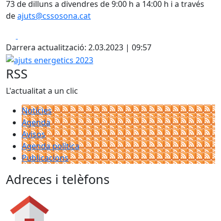
73 de dilluns a divendres de 9:00 h a 14:00 h i a través
de
ajuts@cssosona.cat
Facebook
X
Darrera actualització: 2.03.2023 | 09:57
ajuts energetics 2023
RSS
L'actualitat a un clic
Notícies
Agenda
Avisos
Agenda política
Publicacions
Adreces i telèfons