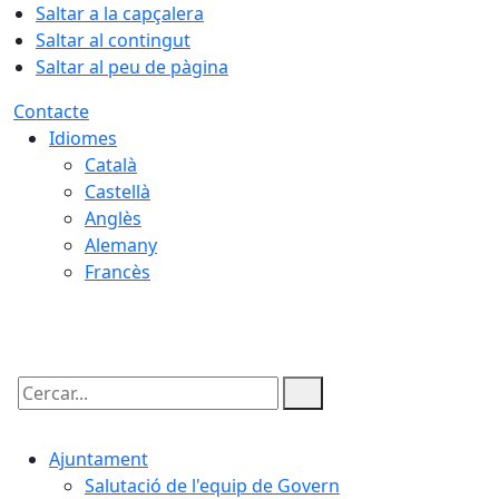
Saltar a la capçalera
Saltar al contingut
Saltar al peu de pàgina
Contacte
Idiomes
Català
Castellà
Anglès
Alemany
Francès
08.08.2026 | 07:09
Cercar:
Ajuntament
Salutació de l'equip de Govern