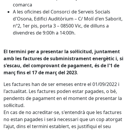
comarca
A les oficines del Consorci de Serveis Socials
d'Osona, Edifici Auditòrium – C/ Molí d'en Saborit,
nº2, 1er pis, porta 3 – 08500 Vic, de dilluns a
divendres de 9:00h a 14:00h.
El termini per a presentar la sol·licitud, juntament
amb les factures de subministrament energètic i, si
s'escau, del comprovant de pagament, és de l'1 de
març fins el 17 de març del 2023
.
Les factures han de ser emeses entre el 01/09/2022 i
l'actualitat. Les factures poden estar pagades, o bé,
pendents de pagament en el moment de presentar la
sol·licitud.
En cas de no acreditar-se, s'entendrà que les factures
no estan pagades i serà necessari que un cop atorgat
l'ajut, dins el termini establert, es justifiqui el seu