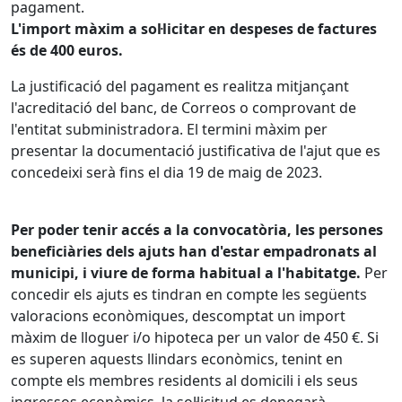
pagament.
L'import màxim a sol·licitar en despeses de factures
és de 400 euros.
La justificació del pagament es realitza mitjançant
l'acreditació del banc, de Correos o comprovant de
l'entitat subministradora. El termini màxim per
presentar la documentació justificativa de l'ajut que es
concedeixi serà fins el dia 19 de maig de 2023.
Per poder tenir accés a la convocatòria, les persones
beneficiàries dels ajuts han d'estar empadronats al
municipi, i viure de forma habitual a l'habitatge.
Per
concedir els ajuts es tindran en compte les següents
valoracions econòmiques, descomptat un import
màxim de lloguer i/o hipoteca per un valor de 450 €. Si
es superen aquests llindars econòmics, tenint en
compte els membres residents al domicili i els seus