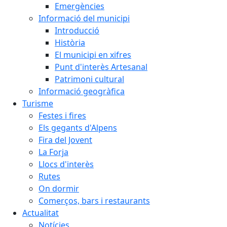
Emergències
Informació del municipi
Introducció
Història
El municipi en xifres
Punt d'interès Artesanal
Patrimoni cultural
Informació geogràfica
Turisme
Festes i fires
Els gegants d'Alpens
Fira del Jovent
La Forja
Llocs d'interès
Rutes
On dormir
Comerços, bars i restaurants
Actualitat
Notícies