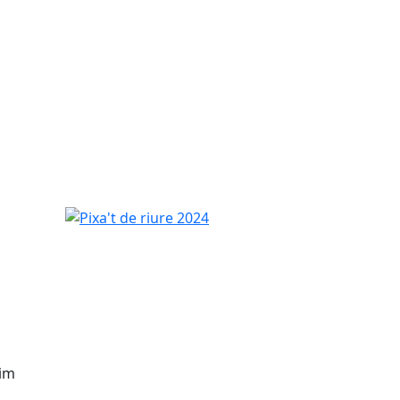
Pixa't de riure 2024
rim