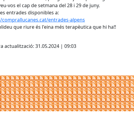
eu-vos el cap de setmana del 28 i 29 de juny.
les entrades disponibles a:
//comprallucanes.cat/entrades-alpens
blideu que riure és l'eina més terapèutica que hi ha!!
cebook
X
a actualització: 31.05.2024 | 09:03