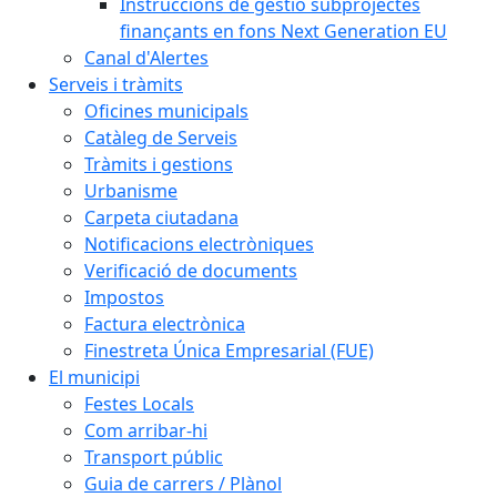
Instruccions de gestió subprojectes
finançants en fons Next Generation EU
Canal d'Alertes
Serveis i tràmits
Oficines municipals
Catàleg de Serveis
Tràmits i gestions
Urbanisme
Carpeta ciutadana
Notificacions electròniques
Verificació de documents
Impostos
Factura electrònica
Finestreta Única Empresarial (FUE)
El municipi
Festes Locals
Com arribar-hi
Transport públic
Guia de carrers / Plànol