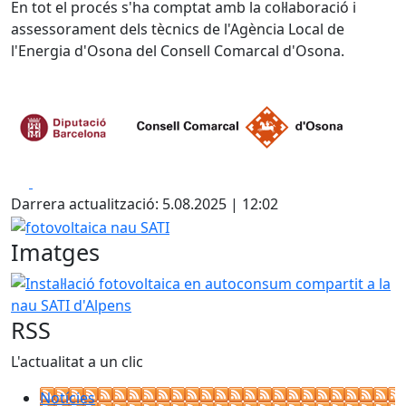
En tot el procés s'ha comptat amb la col·laboració i
assessorament dels tècnics de l'Agència Local de
l'Energia d'Osona del Consell Comarcal d'Osona.
Facebook
X
Darrera actualització: 5.08.2025 | 12:02
fotovoltaica nau SATI
Imatges
Instal·lació fotovoltaica en autoconsum compartit a la nau
RSS
L'actualitat a un clic
Notícies