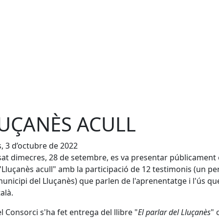
UÇANÈS ACULL
s, 3 d’octubre de 2022
sat dimecres, 28 de setembre, es va presentar públicament 
"Lluçanès acull" amb la participació de 12 testimonis (un pe
unicipi del Lluçanès) que parlen de l'aprenentatge i l'ús qu
alà.
l Consorci s'ha fet entrega del llibre "
El parlar del Lluçanès
" 