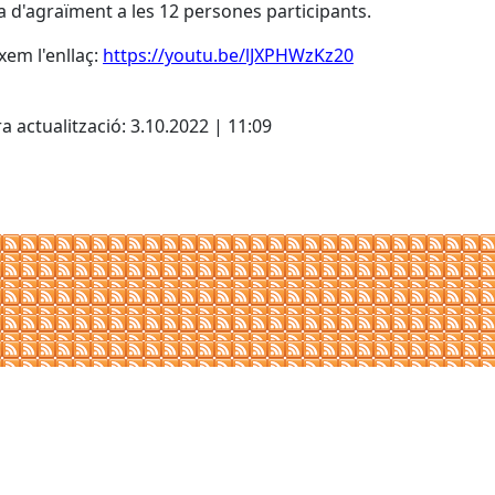
 d'agraïment a les 12 persones participants.
xem l'enllaç:
https://youtu.be/lJXPHWzKz20
cebook
X
a actualització: 3.10.2022 | 11:09