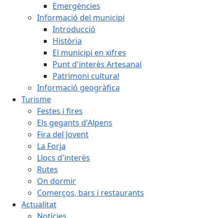
Emergències
Informació del municipi
Introducció
Història
El municipi en xifres
Punt d'interès Artesanal
Patrimoni cultural
Informació geogràfica
Turisme
Festes i fires
Els gegants d'Alpens
Fira del Jovent
La Forja
Llocs d'interès
Rutes
On dormir
Comerços, bars i restaurants
Actualitat
Notícies