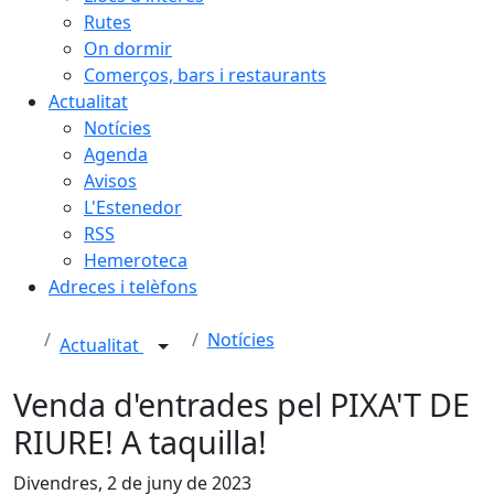
Rutes
On dormir
Comerços, bars i restaurants
Actualitat
Notícies
Agenda
Avisos
L'Estenedor
RSS
Hemeroteca
Adreces i telèfons
Notícies
Actualitat
Venda d'entrades pel PIXA'T DE
RIURE! A taquilla!
Divendres, 2 de juny de 2023