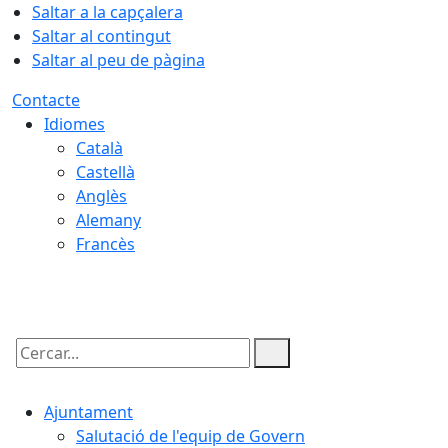
Saltar a la capçalera
Saltar al contingut
Saltar al peu de pàgina
Contacte
Idiomes
Català
Castellà
Anglès
Alemany
Francès
08.08.2026 | 23:53
Cercar:
Ajuntament
Salutació de l'equip de Govern