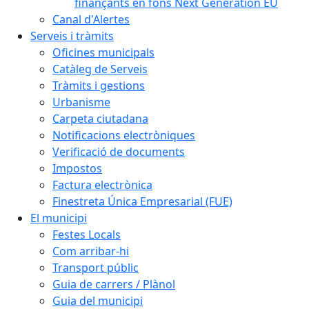
finançants en fons Next Generation EU
Canal d'Alertes
Serveis i tràmits
Oficines municipals
Catàleg de Serveis
Tràmits i gestions
Urbanisme
Carpeta ciutadana
Notificacions electròniques
Verificació de documents
Impostos
Factura electrònica
Finestreta Única Empresarial (FUE)
El municipi
Festes Locals
Com arribar-hi
Transport públic
Guia de carrers / Plànol
Guia del municipi