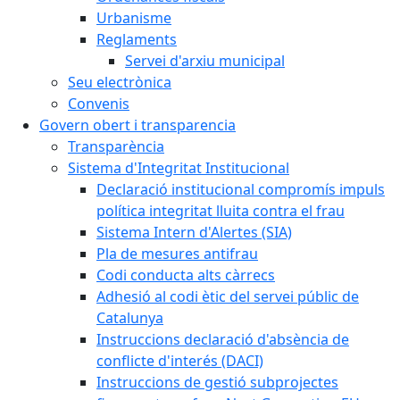
Urbanisme
Reglaments
Servei d'arxiu municipal
Seu electrònica
Convenis
Govern obert i transparencia
Transparència
Sistema d'Integritat Institucional
Declaració institucional compromís impuls
política integritat lluita contra el frau
Sistema Intern d'Alertes (SIA)
Pla de mesures antifrau
Codi conducta alts càrrecs
Adhesió al codi ètic del servei públic de
Catalunya
Instruccions declaració d'absència de
conflicte d'interés (DACI)
Instruccions de gestió subprojectes