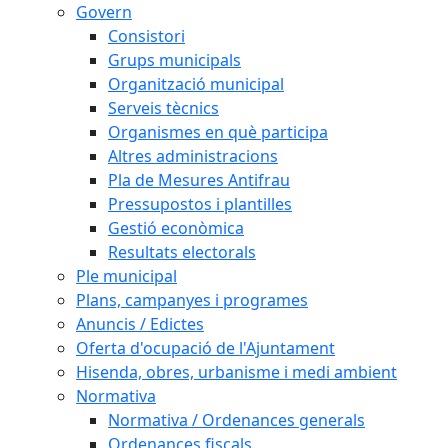
Govern
Consistori
Grups municipals
Organització municipal
Serveis tècnics
Organismes en què participa
Altres administracions
Pla de Mesures Antifrau
Pressupostos i plantilles
Gestió econòmica
Resultats electorals
Ple municipal
Plans, campanyes i programes
Anuncis / Edictes
Oferta d'ocupació de l'Ajuntament
Hisenda, obres, urbanisme i medi ambient
Normativa
Normativa / Ordenances generals
Ordenances fiscals