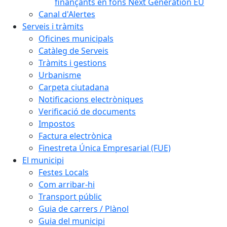
finançants en fons Next Generation EU
Canal d'Alertes
Serveis i tràmits
Oficines municipals
Catàleg de Serveis
Tràmits i gestions
Urbanisme
Carpeta ciutadana
Notificacions electròniques
Verificació de documents
Impostos
Factura electrònica
Finestreta Única Empresarial (FUE)
El municipi
Festes Locals
Com arribar-hi
Transport públic
Guia de carrers / Plànol
Guia del municipi