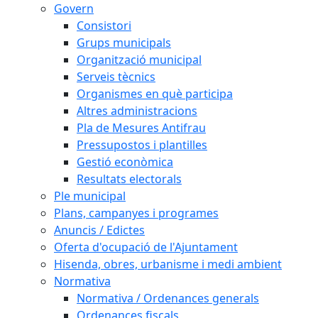
Govern
Consistori
Grups municipals
Organització municipal
Serveis tècnics
Organismes en què participa
Altres administracions
Pla de Mesures Antifrau
Pressupostos i plantilles
Gestió econòmica
Resultats electorals
Ple municipal
Plans, campanyes i programes
Anuncis / Edictes
Oferta d'ocupació de l'Ajuntament
Hisenda, obres, urbanisme i medi ambient
Normativa
Normativa / Ordenances generals
Ordenances fiscals