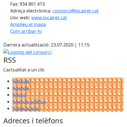
Fax: 934 861 413
Adreça electrònica:
consorci@localret.cat
Lloc web:
www.localret.cat
Amplieu el mapa
Com arribar-hi
Leaflet
| ©
OpenStreetMap
contributors
Facebook
X
+
Darrera actualització: 23.07.2020 | 11:15
−
Logotip del consorci
RSS
L'actualitat a un clic
Notícies
Agenda
Avisos
Agenda política
Publicacions
Adreces i telèfons