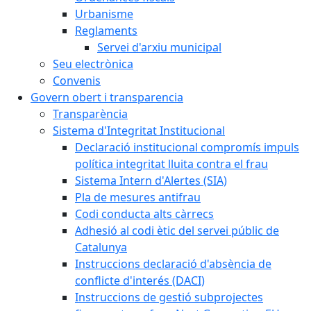
Urbanisme
Reglaments
Servei d'arxiu municipal
Seu electrònica
Convenis
Govern obert i transparencia
Transparència
Sistema d'Integritat Institucional
Declaració institucional compromís impuls
política integritat lluita contra el frau
Sistema Intern d'Alertes (SIA)
Pla de mesures antifrau
Codi conducta alts càrrecs
Adhesió al codi ètic del servei públic de
Catalunya
Instruccions declaració d'absència de
conflicte d'interés (DACI)
Instruccions de gestió subprojectes