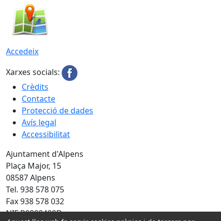
Accedeix
Xarxes socials:
Crèdits
Contacte
Protecció de dades
Avís legal
Accessibilitat
Ajuntament d'Alpens
Plaça Major, 15
08587 Alpens
Tel. 938 578 075
Fax 938 578 032
NIF P0800400D