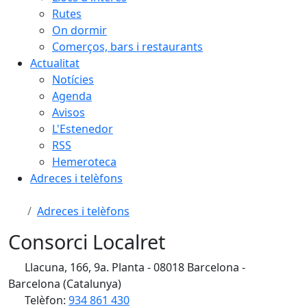
Rutes
On dormir
Comerços, bars i restaurants
Actualitat
Notícies
Agenda
Avisos
L'Estenedor
RSS
Hemeroteca
Adreces i telèfons
Adreces i telèfons
Consorci Localret
Llacuna, 166, 9a. Planta - 08018 Barcelona -
Barcelona (Catalunya)
Telèfon:
934 861 430