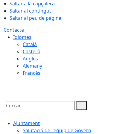
Saltar a la capçalera
Saltar al contingut
Saltar al peu de pàgina
Contacte
Idiomes
Català
Castellà
Anglès
Alemany
Francès
09.08.2026 | 06:34
Cercar:
Ajuntament
Salutació de l'equip de Govern