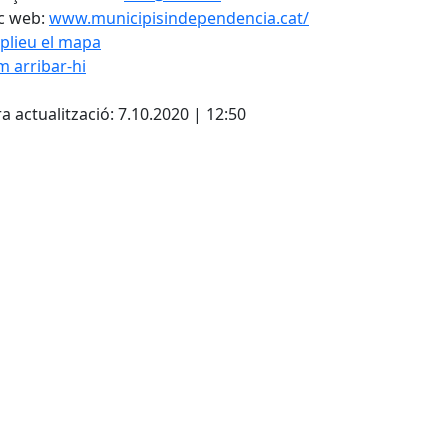
c web:
www.municipisindependencia.cat/
plieu el mapa
 arribar-hi
Leaflet
| ©
OpenStreetMap
con
cebook
X
a actualització: 7.10.2020 | 12:50