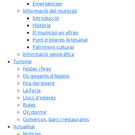
Emergències
Informació del municipi
Introducció
Història
El municipi en xifres
Punt d'interès Artesanal
Patrimoni cultural
Informació geogràfica
Turisme
Festes i fires
Els gegants d'Alpens
Fira del Jovent
La Forja
Llocs d'interès
Rutes
On dormir
Comerços, bars i restaurants
Actualitat
Notícies