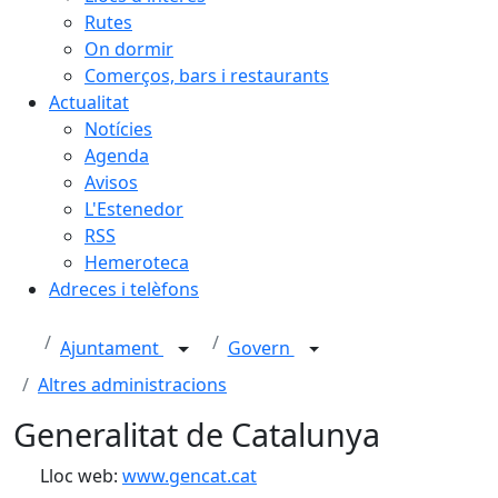
Rutes
On dormir
Comerços, bars i restaurants
Actualitat
Notícies
Agenda
Avisos
L'Estenedor
RSS
Hemeroteca
Adreces i telèfons
Ajuntament
Govern
Altres administracions
Generalitat de Catalunya
Lloc web:
www.gencat.cat