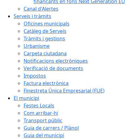
finançants en fons Next Generation EU
Canal d'Alertes
Serveis i tràmits
Oficines municipals
Catàleg de Serveis
Tràmits i gestions
Urbanisme
Carpeta ciutadana
Notificacions electròniques
Verificació de documents
Impostos
Factura electrònica
Finestreta Única Empresarial (FUE)
El municipi
Festes Locals
Com arribar-hi
Transport públic
Guia de carrers / Plànol
Guia del municipi