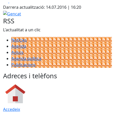
Facebook
X
Darrera actualització: 14.07.2016 | 16:20
Gencat
RSS
L'actualitat a un clic
Notícies
Agenda
Avisos
Agenda política
Publicacions
Adreces i telèfons
Accedeix