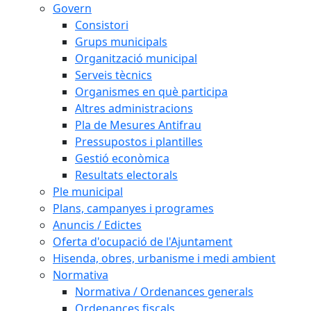
Govern
Consistori
Grups municipals
Organització municipal
Serveis tècnics
Organismes en què participa
Altres administracions
Pla de Mesures Antifrau
Pressupostos i plantilles
Gestió econòmica
Resultats electorals
Ple municipal
Plans, campanyes i programes
Anuncis / Edictes
Oferta d'ocupació de l'Ajuntament
Hisenda, obres, urbanisme i medi ambient
Normativa
Normativa / Ordenances generals
Ordenances fiscals