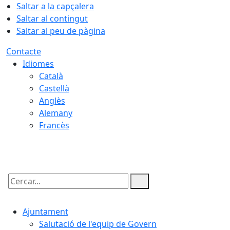
Saltar a la capçalera
Saltar al contingut
Saltar al peu de pàgina
Contacte
Idiomes
Català
Castellà
Anglès
Alemany
Francès
09.08.2026 | 14:36
Cercar:
Ajuntament
Salutació de l'equip de Govern