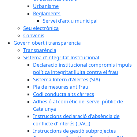
Urbanisme
Reglaments
Servei d'arxiu municipal
Seu electrònica
Convenis
Govern obert i transparencia
Transparència
Sistema d'Integritat Institucional
Declaració institucional compromís impuls
política integritat lluita contra el frau
Sistema Intern d'Alertes (SIA)
Pla de mesures antifrau
Codi conducta alts càrrecs
Adhesió al codi ètic del servei públic de
Catalunya
Instruccions declaració d'absència de
conflicte d'interés (DACI)
Instruccions de gestió subprojectes