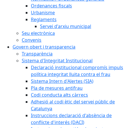
Ordenances fiscals
Urbanisme
Reglaments
Servei d'arxiu municipal
Seu electrònica
Convenis
Govern obert i transparencia
Transparència
Sistema d'Integritat Institucional
Declaració institucional compromís impuls
política integritat lluita contra el frau
Sistema Intern d'Alertes (SIA)
Pla de mesures antifrau
Codi conducta alts càrrecs
Adhesió al codi ètic del servei públic de
Catalunya
Instruccions declaració d'absència de
conflicte d'interés (DACI)