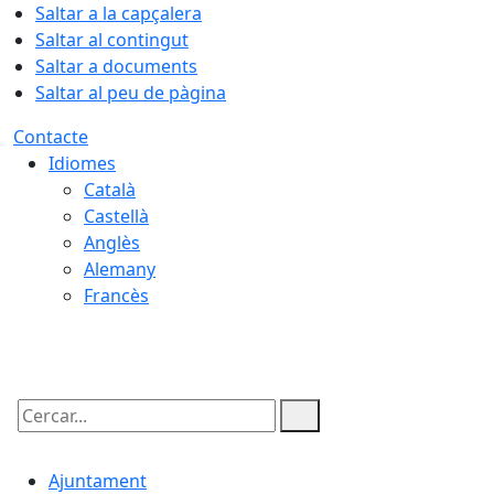
Saltar a la capçalera
Saltar al contingut
Saltar a documents
Saltar al peu de pàgina
Contacte
Idiomes
Català
Castellà
Anglès
Alemany
Francès
08.08.2026 | 10:46
Cercar:
Ajuntament