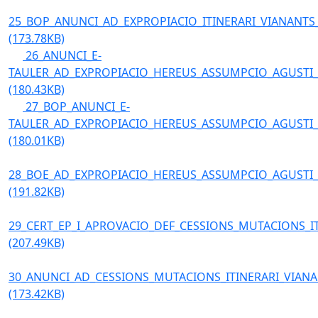
25_BOP_ANUNCI_AD_EXPROPIACIO_ITINERARI_VIANANTS
(173.78KB)
26_ANUNCI_E-
TAULER_AD_EXPROPIACIO_HEREUS_ASSUMPCIO_AGUSTI_
(180.43KB)
27_BOP_ANUNCI_E-
TAULER_AD_EXPROPIACIO_HEREUS_ASSUMPCIO_AGUSTI_
(180.01KB)
28_BOE_AD_EXPROPIACIO_HEREUS_ASSUMPCIO_AGUSTI_
(191.82KB)
29_CERT_EP_I_APROVACIO_DEF_CESSIONS_MUTACIONS_I
(207.49KB)
30_ANUNCI_AD_CESSIONS_MUTACIONS_ITINERARI_VIAN
(173.42KB)