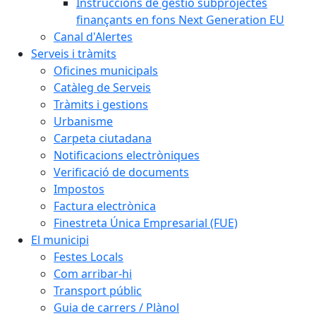
Instruccions de gestió subprojectes
finançants en fons Next Generation EU
Canal d'Alertes
Serveis i tràmits
Oficines municipals
Catàleg de Serveis
Tràmits i gestions
Urbanisme
Carpeta ciutadana
Notificacions electròniques
Verificació de documents
Impostos
Factura electrònica
Finestreta Única Empresarial (FUE)
El municipi
Festes Locals
Com arribar-hi
Transport públic
Guia de carrers / Plànol