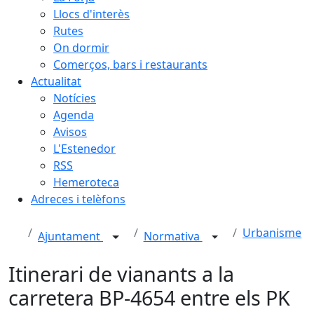
Llocs d'interès
Rutes
On dormir
Comerços, bars i restaurants
Actualitat
Notícies
Agenda
Avisos
L'Estenedor
RSS
Hemeroteca
Adreces i telèfons
Urbanisme
Ajuntament
Normativa
Itinerari de vianants a la
carretera BP-4654 entre els PK