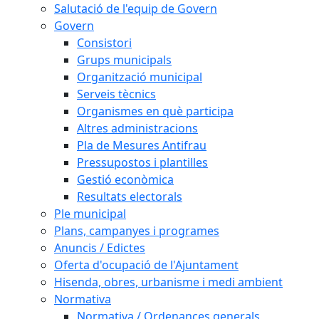
Salutació de l'equip de Govern
Govern
Consistori
Grups municipals
Organització municipal
Serveis tècnics
Organismes en què participa
Altres administracions
Pla de Mesures Antifrau
Pressupostos i plantilles
Gestió econòmica
Resultats electorals
Ple municipal
Plans, campanyes i programes
Anuncis / Edictes
Oferta d'ocupació de l'Ajuntament
Hisenda, obres, urbanisme i medi ambient
Normativa
Normativa / Ordenances generals