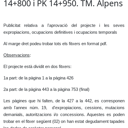
14+800 i PK 14+950. TM. Alpens
Publicitat relativa a l'aprovació del projecte i les seves
expropiacions, ocupacions definitives i ocupacions temporals
Al marge dret podeu trobar tots els fitxers en format pdf.
Observacions
:
El projecte està dividit en dos fitxers:
1a part: de la pàgina 1 a la pàgina 426
2a part: de la pàgina 443 a la pàgina 753 (final)
Les pàgines que hi falten, de la 427 a la 442, es corresponen
amb l'annex núm. 19, d'expropiacions, cessions, mutacions
demanials, autoritzacions i/o concessions. Aquestes es poden
trobar en el fitxer següent (02) on han estat degudament tapades