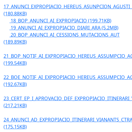
17_ANUNCI_EXPROPIACIO_HEREUS_ASUNPCION_AGUSTI_
(180.88KB)
18_BOP_ANUNCI_AI_EXPROPIACIO
(199.71KB)
19_ANUNCI_AI_EXPROPIACIO_DIARI_ARA
(5.2MB)
20_BOP_ANUNCI_AI_CESSIONS_MUTACIONS_AUT
(189.89KB)
21_BOP_NOTIF_AI_EXPROPIACIO_HEREUS_ASSUMPCIO_A
(199.54KB)
22_BOE_NOTIF_AI_EXPROPIACIO_HEREUS_ASSUMPCIO_A
(192.67KB)
23_CERT_EP_I_APROVACIO_DEF_EXPROPIACIO_ITINERARI
(217.21KB)
24_ANUNCI_AD_EXPROPIACIO_ITINERARI_VIANANTS_CTR
(175.15KB)