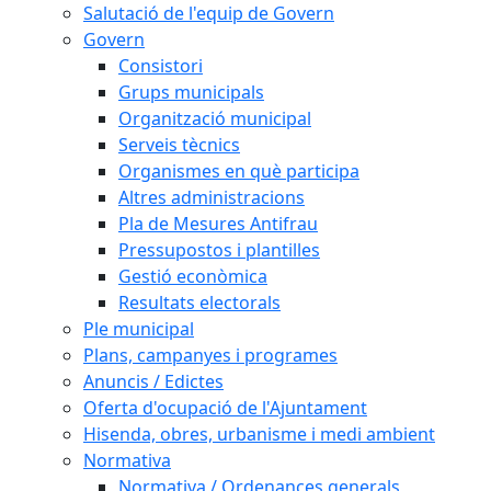
Salutació de l'equip de Govern
Govern
Consistori
Grups municipals
Organització municipal
Serveis tècnics
Organismes en què participa
Altres administracions
Pla de Mesures Antifrau
Pressupostos i plantilles
Gestió econòmica
Resultats electorals
Ple municipal
Plans, campanyes i programes
Anuncis / Edictes
Oferta d'ocupació de l'Ajuntament
Hisenda, obres, urbanisme i medi ambient
Normativa
Normativa / Ordenances generals