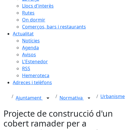
Llocs d'interès
Rutes
On dormir
Comerços, bars i restaurants
Actualitat
Notícies
Agenda
Avisos
L'Estenedor
RSS
Hemeroteca
Adreces i telèfons
Urbanisme
Ajuntament
Normativa
Projecte de construcció d'un
cobert ramader per a