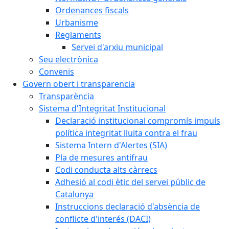
Ordenances fiscals
Urbanisme
Reglaments
Servei d'arxiu municipal
Seu electrònica
Convenis
Govern obert i transparencia
Transparència
Sistema d'Integritat Institucional
Declaració institucional compromís impuls
política integritat lluita contra el frau
Sistema Intern d'Alertes (SIA)
Pla de mesures antifrau
Codi conducta alts càrrecs
Adhesió al codi ètic del servei públic de
Catalunya
Instruccions declaració d'absència de
conflicte d'interés (DACI)