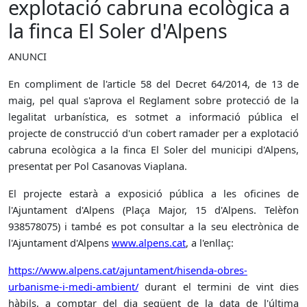
explotació cabruna ecològica a
la finca El Soler d'Alpens
ANUNCI
En compliment de l'article 58 del Decret 64/2014, de 13 de
maig, pel qual s'aprova el Reglament sobre protecció de la
legalitat urbanística, es sotmet a informació pública el
projecte de construcció d'un cobert ramader per a explotació
cabruna ecològica a la finca El Soler del municipi d'Alpens,
presentat per Pol Casanovas Viaplana.
El projecte estarà a exposició pública a les oficines de
l'Ajuntament d'Alpens (Plaça Major, 15 d'Alpens. Telèfon
938578075) i també es pot consultar a la seu electrònica de
l'Ajuntament d'Alpens
www.alpens.cat
, a l'enllaç:
https://www.alpens.cat/ajuntament/hisenda-obres-
urbanisme-i-medi-ambient/
durant el termini de vint dies
hàbils, a comptar del dia següent de la data de l'última