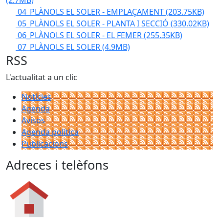
(2.7MB)
04_PLÀNOLS EL SOLER - EMPLAÇAMENT
(203.75KB)
05_PLÀNOLS EL SOLER - PLANTA I SECCIÓ
(330.02KB)
06_PLÀNOLS EL SOLER - EL FEMER
(255.35KB)
07_PLÀNOLS EL SOLER
(4.9MB)
RSS
L'actualitat a un clic
Notícies
Agenda
Avisos
Agenda política
Publicacions
Adreces i telèfons