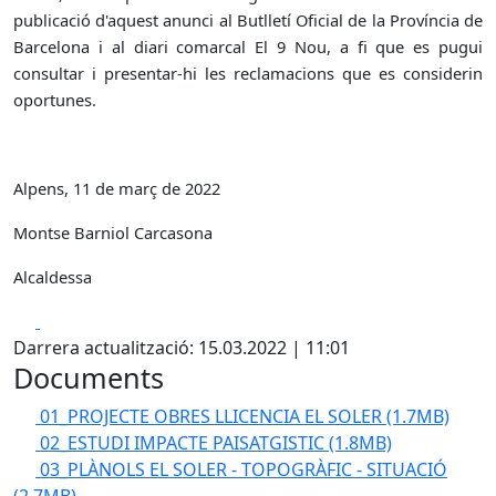
publicació d'aquest anunci al Butlletí Oficial de la Província de
Barcelona i al diari comarcal El 9 Nou, a fi que es pugui
consultar i presentar-hi les reclamacions que es considerin
oportunes.
Alpens, 11 de març de 2022
Montse Barniol Carcasona
Alcaldessa
Facebook
X
Darrera actualització: 15.03.2022 | 11:01
Documents
01_PROJECTE OBRES LLICENCIA EL SOLER
(1.7MB)
02_ESTUDI IMPACTE PAISATGISTIC
(1.8MB)
03_PLÀNOLS EL SOLER - TOPOGRÀFIC - SITUACIÓ