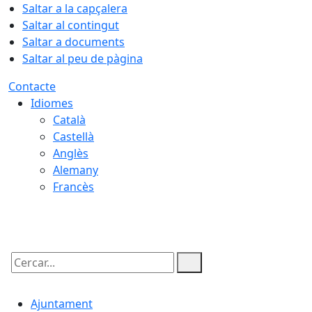
Saltar a la capçalera
Saltar al contingut
Saltar a documents
Saltar al peu de pàgina
Contacte
Idiomes
Català
Castellà
Anglès
Alemany
Francès
09.08.2026 | 08:51
Cercar:
Ajuntament