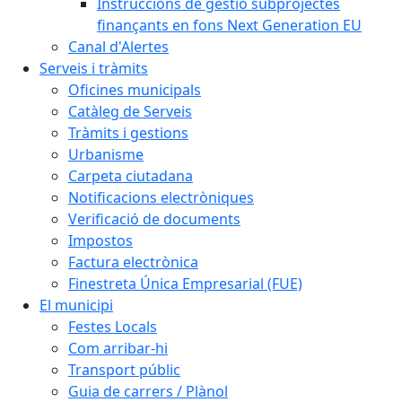
Instruccions de gestió subprojectes
finançants en fons Next Generation EU
Canal d'Alertes
Serveis i tràmits
Oficines municipals
Catàleg de Serveis
Tràmits i gestions
Urbanisme
Carpeta ciutadana
Notificacions electròniques
Verificació de documents
Impostos
Factura electrònica
Finestreta Única Empresarial (FUE)
El municipi
Festes Locals
Com arribar-hi
Transport públic
Guia de carrers / Plànol