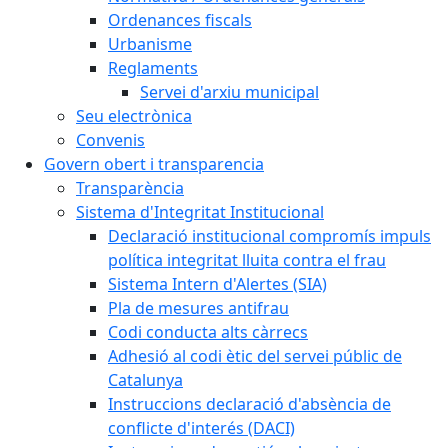
Ordenances fiscals
Urbanisme
Reglaments
Servei d'arxiu municipal
Seu electrònica
Convenis
Govern obert i transparencia
Transparència
Sistema d'Integritat Institucional
Declaració institucional compromís impuls
política integritat lluita contra el frau
Sistema Intern d'Alertes (SIA)
Pla de mesures antifrau
Codi conducta alts càrrecs
Adhesió al codi ètic del servei públic de
Catalunya
Instruccions declaració d'absència de
conflicte d'interés (DACI)