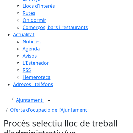
Llocs d'interès
Rutes
On dormir
Comerços, bars i restaurants
Actualitat
Notícies
Agenda
Avisos
L'Estenedor
RSS
Hemeroteca
Adreces i telèfons
Ajuntament
Oferta d'ocupació de l'Ajuntament
Procés selectiu lloc de treball