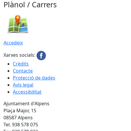
Plànol / Carrers
Accedeix
Xarxes socials:
Crèdits
Contacte
Protecció de dades
Avís legal
Accessibilitat
Ajuntament d'Alpens
Plaça Major, 15
08587 Alpens
Tel. 938 578 075