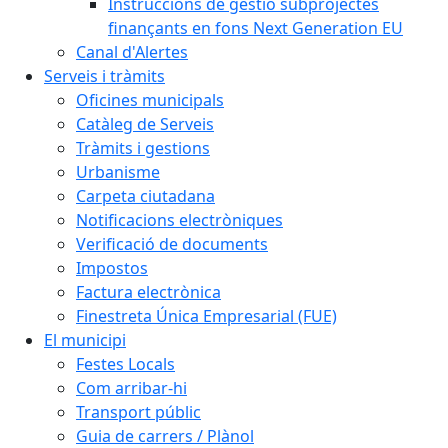
Instruccions de gestió subprojectes
finançants en fons Next Generation EU
Canal d'Alertes
Serveis i tràmits
Oficines municipals
Catàleg de Serveis
Tràmits i gestions
Urbanisme
Carpeta ciutadana
Notificacions electròniques
Verificació de documents
Impostos
Factura electrònica
Finestreta Única Empresarial (FUE)
El municipi
Festes Locals
Com arribar-hi
Transport públic
Guia de carrers / Plànol