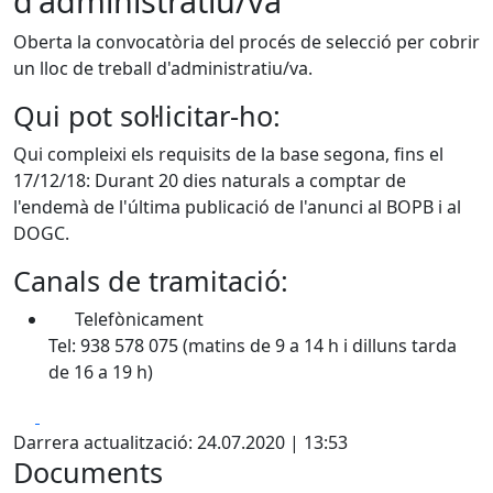
d'administratiu/va
Oberta la convocatòria del procés de selecció per cobrir
un lloc de treball d'administratiu/va.
Qui pot sol·licitar-ho:
Qui compleixi els requisits de la base segona, fins el
17/12/18: Durant 20 dies naturals a comptar de
l'endemà de l'última publicació de l'anunci al BOPB i al
DOGC.
Canals de tramitació:
Telefònicament
Tel: 938 578 075 (matins de 9 a 14 h i dilluns tarda
de 16 a 19 h)
Facebook
X
Darrera actualització: 24.07.2020 | 13:53
Documents