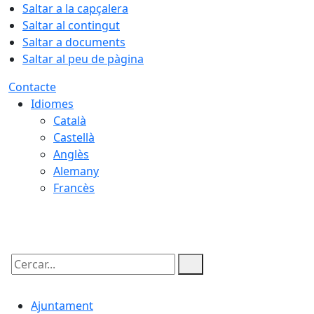
Saltar a la capçalera
Saltar al contingut
Saltar a documents
Saltar al peu de pàgina
Contacte
Idiomes
Català
Castellà
Anglès
Alemany
Francès
06.08.2026 | 12:42
Cercar:
Ajuntament