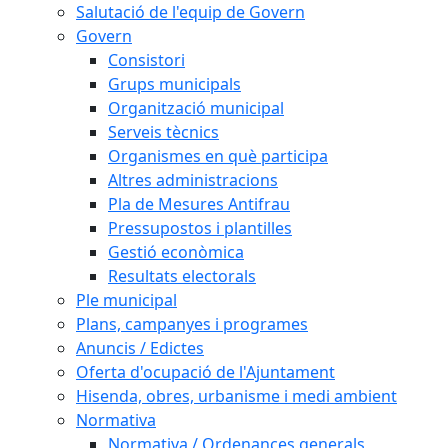
Salutació de l'equip de Govern
Govern
Consistori
Grups municipals
Organització municipal
Serveis tècnics
Organismes en què participa
Altres administracions
Pla de Mesures Antifrau
Pressupostos i plantilles
Gestió econòmica
Resultats electorals
Ple municipal
Plans, campanyes i programes
Anuncis / Edictes
Oferta d'ocupació de l'Ajuntament
Hisenda, obres, urbanisme i medi ambient
Normativa
Normativa / Ordenances generals