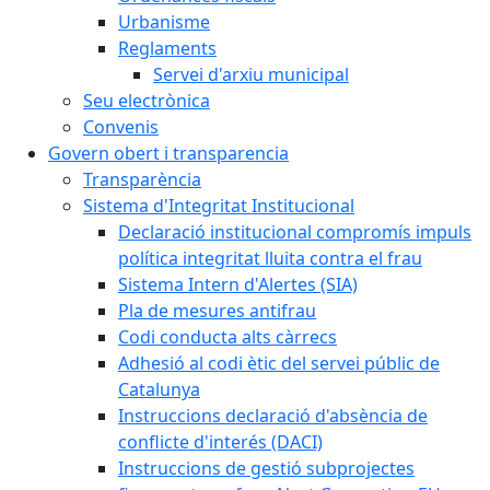
Urbanisme
Reglaments
Servei d'arxiu municipal
Seu electrònica
Convenis
Govern obert i transparencia
Transparència
Sistema d'Integritat Institucional
Declaració institucional compromís impuls
política integritat lluita contra el frau
Sistema Intern d'Alertes (SIA)
Pla de mesures antifrau
Codi conducta alts càrrecs
Adhesió al codi ètic del servei públic de
Catalunya
Instruccions declaració d'absència de
conflicte d'interés (DACI)
Instruccions de gestió subprojectes