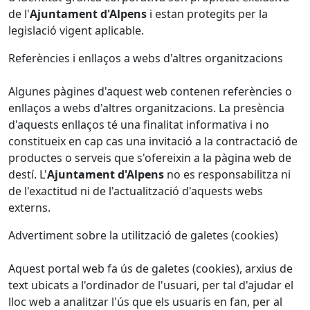
de l'
Ajuntament d'Alpens
i estan protegits per la
legislació vigent aplicable.
Referències i enllaços a webs d'altres organitzacions
Algunes pàgines d'aquest web contenen referències o
enllaços a webs d'altres organitzacions. La presència
d'aquests enllaços té una finalitat informativa i no
constitueix en cap cas una invitació a la contractació de
productes o serveis que s'ofereixin a la pàgina web de
destí. L'
Ajuntament d'Alpens
no es responsabilitza ni
de l'exactitud ni de l'actualització d'aquests webs
externs.
Advertiment sobre la utilització de galetes (cookies)
Aquest portal web fa ús de galetes (cookies), arxius de
text ubicats a l'ordinador de l'usuari, per tal d'ajudar el
lloc web a analitzar l'ús que els usuaris en fan, per al