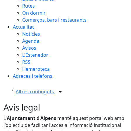
Rutes
On dormir
Comerços, bars i restaurants
Actualitat
Notícies
Agenda
Avisos
L'Estenedor
RSS
Hemeroteca
Adreces i telèfons
Altres continguts
Avís legal
L'
Ajuntament d'Alpens
manté aquest portal web amb
l'objectiu de facilitar l'accés a informació institucional