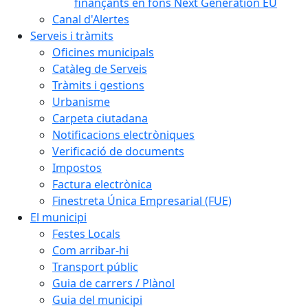
finançants en fons Next Generation EU
Canal d'Alertes
Serveis i tràmits
Oficines municipals
Catàleg de Serveis
Tràmits i gestions
Urbanisme
Carpeta ciutadana
Notificacions electròniques
Verificació de documents
Impostos
Factura electrònica
Finestreta Única Empresarial (FUE)
El municipi
Festes Locals
Com arribar-hi
Transport públic
Guia de carrers / Plànol
Guia del municipi