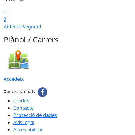
1
2
Anterior
Següent
Plànol / Carrers
Accedeix
Xarxes socials:
Crèdits
Contacte
Protecció de dades
Avís legal
Accessibilitat