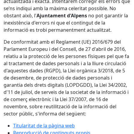
actualitzada i exacta. Intentarem corregir els errors que
se’ns indiqui amb la màxima celeritat possible. No
obstant això, l'
Ajuntament d'Alpens
no pot garantir la
inexistència d'errors ni que el contingut de la
informació es trobi permanentment actualitzat.
De conformitat amb el Reglament (UE) 2016/679 del
Parlament Europeu i del Consell, de 27 d'abril de 2016,
relatiu a la protecció de les persones físiques pel que fa
al tractament de dades personals i a la lliure circulació
d'aquestes dades (RGPD), la Llei orgànica 3/2018, de 5
de desembre, de protecció de dades personals i
garantia dels drets digitals (LOPDGDD), la Llei 34/2002,
d'11 de juliol, de serveis de la societat de la informació i
de comerç electrònic i la Llei 37/2007, de 16 de
novembre, sobre reutilització de la informació del
sector públic, s'informa del següent:
Titularitat de la pàgina web
Reproducció de continguts propis