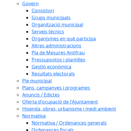
Govern
Consistori
Grups municipals
Organització municipal
Serveis tècnics
Organismes en què participa
Altres administracions
Pla de Mesures Antifrau
Pressupostos i plantilles
Gestió econòmica
Resultats electorals
Ple municipal
Plans, campanyes i programes
Anuncis / Edictes
Oferta d'ocupació de l'Ajuntament
Hisenda, obres, urbanisme i medi ambient
Normativa
Normativa / Ordenances generals
Ordenances fiscals