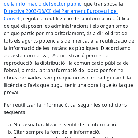
de la informació del sector públic
, que transposa la
Directiva 2003/98/CE del Parlament Europeu i del
Consell
, regula la reutilització de la informació pública
de què disposen les administracions i els organismes
en què participen majoritàriament, és a dir, el dret de
tots els agents potencials del mercat a la reutilització de
la informació de les instàncies públiques. D'acord amb
aquesta normativa, l'Administració permet la
reproducció, la distribució i la comunicació pública de
l'obra i, a més, la transformació de l'obra per fer-ne
obres derivades, sempre que no es contradigui amb la
llicència o l'avís que pugui tenir una obra i que és la que
preval.
Per reutilitzar la informació, cal seguir les condicions
següents:
No desnaturalitzar el sentit de la informació.
Citar sempre la font de la informació.