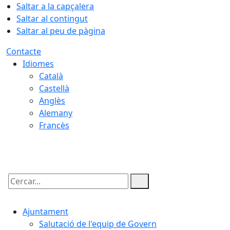
Saltar a la capçalera
Saltar al contingut
Saltar al peu de pàgina
Contacte
Idiomes
Català
Castellà
Anglès
Alemany
Francès
06.08.2026 | 14:28
Cercar:
Ajuntament
Salutació de l'equip de Govern