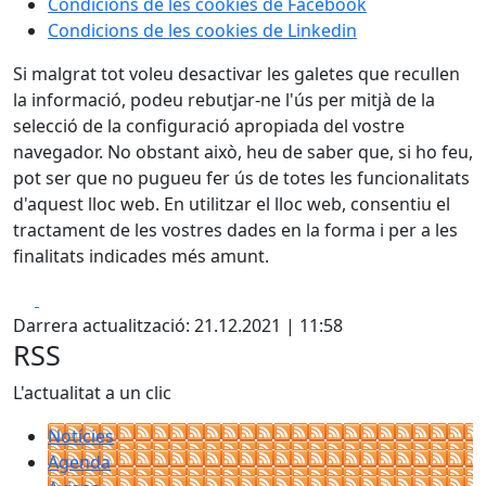
Condicions de les cookies de Facebook
Condicions de les cookies de Linkedin
Si malgrat tot voleu desactivar les galetes que recullen
la informació, podeu rebutjar-ne l'ús per mitjà de la
selecció de la configuració apropiada del vostre
navegador. No obstant això, heu de saber que, si ho feu,
pot ser que no pugueu fer ús de totes les funcionalitats
d'aquest lloc web. En utilitzar el lloc web, consentiu el
tractament de les vostres dades en la forma i per a les
finalitats indicades més amunt.
Facebook
X
Darrera actualització: 21.12.2021 | 11:58
RSS
L'actualitat a un clic
Notícies
Agenda