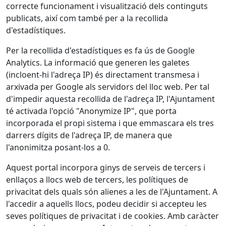
correcte funcionament i visualització dels continguts
publicats, així com també per a la recollida
d'estadístiques.
Per la recollida d'estadístiques es fa ús de Google
Analytics. La informació que generen les galetes
(incloent-hi l'adreça IP) és directament transmesa i
arxivada per Google als servidors del lloc web. Per tal
d'impedir aquesta recollida de l'adreça IP, l'Ajuntament
té activada l'opció "Anonymize IP", que porta
incorporada el propi sistema i que emmascara els tres
darrers dígits de l'adreça IP, de manera que
l'anonimitza posant-los a 0.
Aquest portal incorpora ginys de serveis de tercers i
enllaços a llocs web de tercers, les polítiques de
privacitat dels quals són alienes a les de l'Ajuntament. A
l'accedir a aquells llocs, podeu decidir si accepteu les
seves polítiques de privacitat i de cookies. Amb caràcter