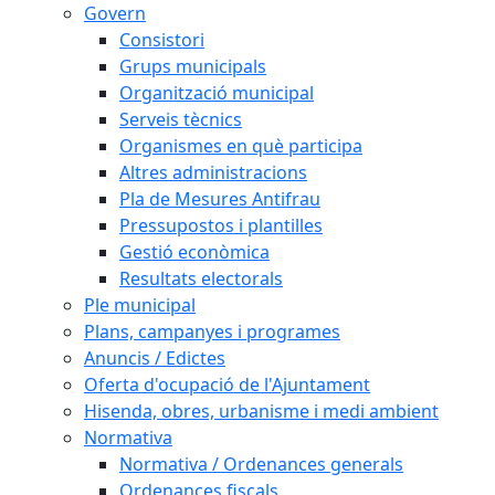
Govern
Consistori
Grups municipals
Organització municipal
Serveis tècnics
Organismes en què participa
Altres administracions
Pla de Mesures Antifrau
Pressupostos i plantilles
Gestió econòmica
Resultats electorals
Ple municipal
Plans, campanyes i programes
Anuncis / Edictes
Oferta d'ocupació de l'Ajuntament
Hisenda, obres, urbanisme i medi ambient
Normativa
Normativa / Ordenances generals
Ordenances fiscals