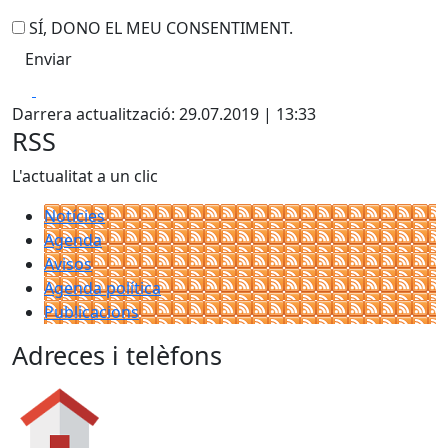
SÍ, DONO EL MEU CONSENTIMENT.
Facebook
X
Darrera actualització: 29.07.2019 | 13:33
RSS
L'actualitat a un clic
Notícies
Agenda
Avisos
Agenda política
Publicacions
Adreces i telèfons