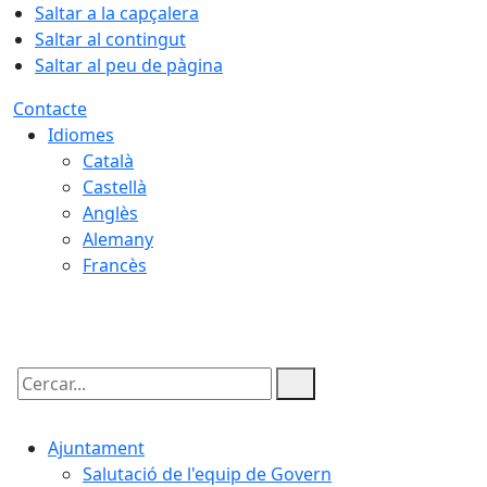
Saltar a la capçalera
Saltar al contingut
Saltar al peu de pàgina
Contacte
Idiomes
Català
Castellà
Anglès
Alemany
Francès
09.08.2026 | 08:35
Cercar:
Ajuntament
Salutació de l'equip de Govern