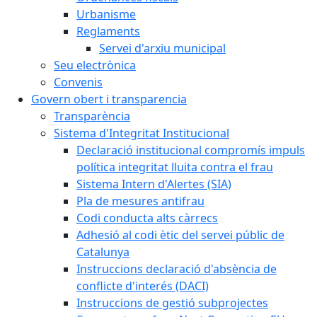
Urbanisme
Reglaments
Servei d'arxiu municipal
Seu electrònica
Convenis
Govern obert i transparencia
Transparència
Sistema d'Integritat Institucional
Declaració institucional compromís impuls
política integritat lluita contra el frau
Sistema Intern d'Alertes (SIA)
Pla de mesures antifrau
Codi conducta alts càrrecs
Adhesió al codi ètic del servei públic de
Catalunya
Instruccions declaració d'absència de
conflicte d'interés (DACI)
Instruccions de gestió subprojectes