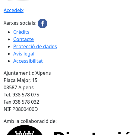
Accedeix
Xarxes socials:
Crèdits
Contacte
Protecció de dades
Avís legal
Accessibilitat
Ajuntament d'Alpens
Plaça Major, 15
08587 Alpens
Tel. 938 578 075
Fax 938 578 032
NIF P0800400D
Amb la col·laboració de: