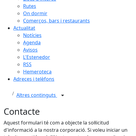
Rutes
On dormir
Comerços, bars i restaurants
Actualitat
Notícies
Agenda
Avisos
L'Estenedor
RSS
Hemeroteca
Adreces i telèfons
Altres continguts
Contacte
Aquest formulari té com a objecte la sol·licitud
d'informació a la nostra corporació. Si voleu iniciar un