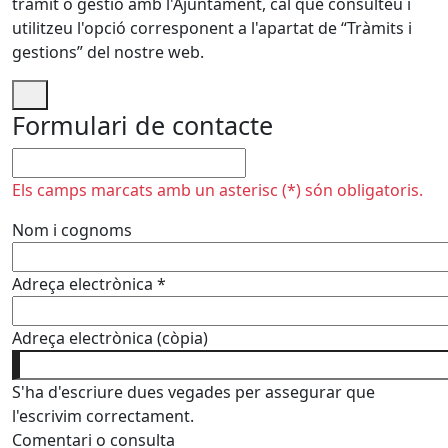
tràmit o gestió amb l'Ajuntament, cal que consulteu i
utilitzeu l'opció corresponent a l'apartat de “Tràmits i
gestions” del nostre web.
Formulari de contacte
No omplir
Els camps marcats amb un asterisc (*) són obligatoris.
Nom i cognoms
Adreça electrònica
*
Adreça electrònica (còpia)
S'ha d'escriure dues vegades per assegurar que
l'escrivim correctament.
Comentari o consulta