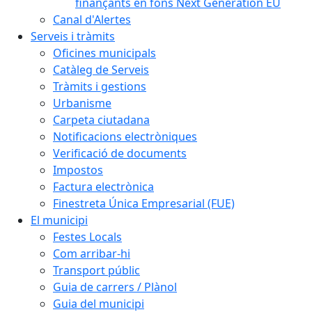
finançants en fons Next Generation EU
Canal d'Alertes
Serveis i tràmits
Oficines municipals
Catàleg de Serveis
Tràmits i gestions
Urbanisme
Carpeta ciutadana
Notificacions electròniques
Verificació de documents
Impostos
Factura electrònica
Finestreta Única Empresarial (FUE)
El municipi
Festes Locals
Com arribar-hi
Transport públic
Guia de carrers / Plànol
Guia del municipi