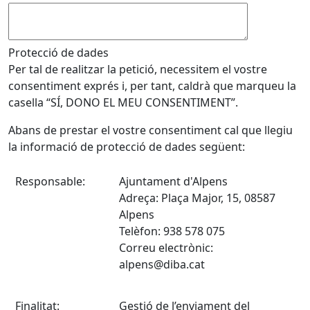
Protecció de dades
Per tal de realitzar la petició, necessitem el vostre
consentiment exprés i, per tant, caldrà que marqueu la
casella “SÍ, DONO EL MEU CONSENTIMENT”.
Abans de prestar el vostre consentiment cal que llegiu
la informació de protecció de dades següent:
Responsable:
Ajuntament d'Alpens
Adreça: Plaça Major, 15, 08587
Alpens
Telèfon: 938 578 075
Correu electrònic:
alpens@diba.cat
Finalitat:
Gestió de l’enviament del