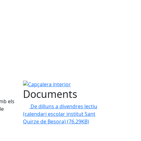
Capçalera interior
Documents
mb els
De dilluns a divendres lectiu
de
(calendari escolar institut Sant
Quirze de Besora)
(76.29KB)