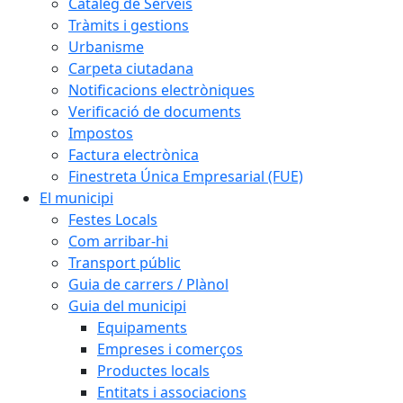
Catàleg de Serveis
Tràmits i gestions
Urbanisme
Carpeta ciutadana
Notificacions electròniques
Verificació de documents
Impostos
Factura electrònica
Finestreta Única Empresarial (FUE)
El municipi
Festes Locals
Com arribar-hi
Transport públic
Guia de carrers / Plànol
Guia del municipi
Equipaments
Empreses i comerços
Productes locals
Entitats i associacions