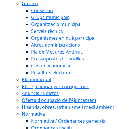
Govern
Consistori
Grups municipals
Organització municipal
Serveis tècnics
Organismes en què participa
Altres administracions
Pla de Mesures Antifrau
Pressupostos i plantilles
Gestió econòmica
Resultats electorals
Ple municipal
Plans, campanyes i programes
Anuncis / Edictes
Oferta d'ocupació de l'Ajuntament
Hisenda, obres, urbanisme i medi ambient
Normativa
Normativa / Ordenances generals
Ordenances fiscals