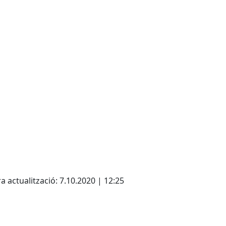
cebook
X
a actualització: 7.10.2020 | 12:25