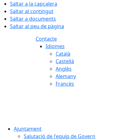
Saltar a la capçalera
Saltar al contingut
Saltar a documents
Saltar al peu de pàgina
Contacte
Idiomes
Català
Castellà
Anglès
Alemany
Francès
08.08.2026 | 19:29
Ajuntament
Salutació de l'equip de Govern