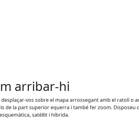
m arribar-hi
desplaçar-vos sobre el mapa arrossegant amb el ratolí o a
ls de la part superior equerra i també fer zoom. Disposeu 
esquemàtica, satèl·lit i híbrida.