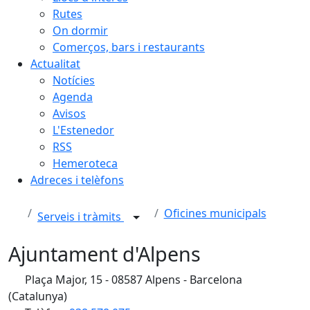
Rutes
On dormir
Comerços, bars i restaurants
Actualitat
Notícies
Agenda
Avisos
L'Estenedor
RSS
Hemeroteca
Adreces i telèfons
Oficines municipals
Serveis i tràmits
Ajuntament d'Alpens
Plaça Major, 15 - 08587 Alpens - Barcelona
(Catalunya)