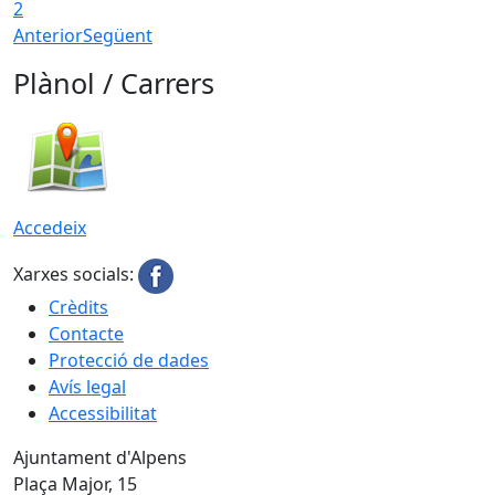
2
Anterior
Següent
Plànol / Carrers
Accedeix
Xarxes socials:
Crèdits
Contacte
Protecció de dades
Avís legal
Accessibilitat
Ajuntament d'Alpens
Plaça Major, 15