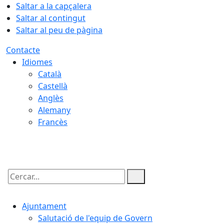
Saltar a la capçalera
Saltar al contingut
Saltar al peu de pàgina
Contacte
Idiomes
Català
Castellà
Anglès
Alemany
Francès
06.08.2026 | 21:00
Cercar:
Ajuntament
Salutació de l'equip de Govern