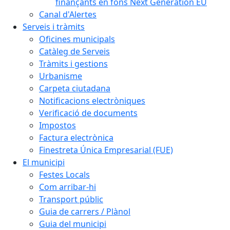
finançants en fons Next Generation EU
Canal d'Alertes
Serveis i tràmits
Oficines municipals
Catàleg de Serveis
Tràmits i gestions
Urbanisme
Carpeta ciutadana
Notificacions electròniques
Verificació de documents
Impostos
Factura electrònica
Finestreta Única Empresarial (FUE)
El municipi
Festes Locals
Com arribar-hi
Transport públic
Guia de carrers / Plànol
Guia del municipi