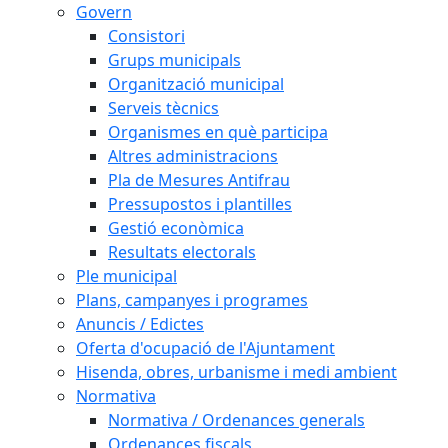
Govern
Consistori
Grups municipals
Organització municipal
Serveis tècnics
Organismes en què participa
Altres administracions
Pla de Mesures Antifrau
Pressupostos i plantilles
Gestió econòmica
Resultats electorals
Ple municipal
Plans, campanyes i programes
Anuncis / Edictes
Oferta d'ocupació de l'Ajuntament
Hisenda, obres, urbanisme i medi ambient
Normativa
Normativa / Ordenances generals
Ordenances fiscals