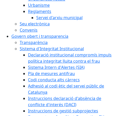
Urbanisme
Reglaments
Servei d'arxiu municipal
Seu electrònica
Convenis
Govern obert i transparencia
Transparència
Sistema d'Integritat Institucional
Declaració institucional compromís impuls
política integritat lluita contra el frau
Sistema Intern d'Alertes (SIA)
Pla de mesures antifrau
Codi conducta alts càrrecs
Adhesió al codi ètic del servei públic de
Catalunya
Instruccions declaració d'absència de
conflicte d'interés (DACI)
Instruccions de gestió subprojectes