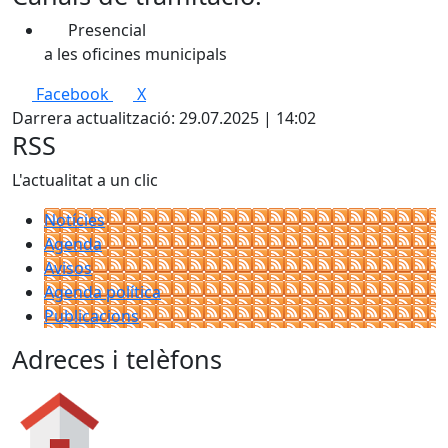
Presencial
a les oficines municipals
Facebook
X
Darrera actualització: 29.07.2025 | 14:02
RSS
L'actualitat a un clic
Notícies
Agenda
Avisos
Agenda política
Publicacions
Adreces i telèfons