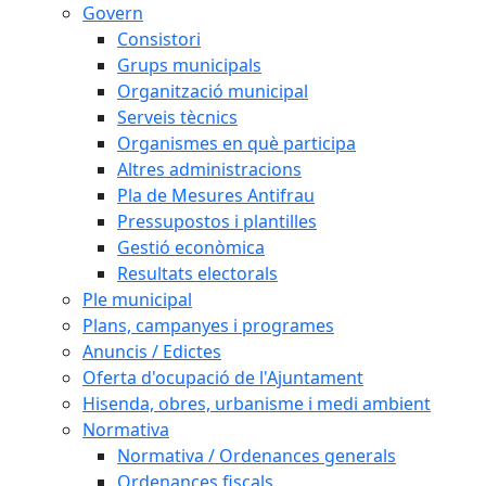
Govern
Consistori
Grups municipals
Organització municipal
Serveis tècnics
Organismes en què participa
Altres administracions
Pla de Mesures Antifrau
Pressupostos i plantilles
Gestió econòmica
Resultats electorals
Ple municipal
Plans, campanyes i programes
Anuncis / Edictes
Oferta d'ocupació de l'Ajuntament
Hisenda, obres, urbanisme i medi ambient
Normativa
Normativa / Ordenances generals
Ordenances fiscals