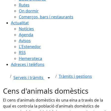
Rutes
On dormir
Comerços, bars i restaurants
Actualitat
Notícies
Agenda
Avisos
L'Estenedor
RSS
Hemeroteca
Adreces i telèfons
Tràmits i gestions
Serveis i tràmits
Cens d'animals domèstics
El cens d'animals domèstics és una eina a través de la
qual es controla la població d'animals domèstics de