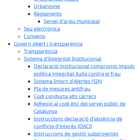
Urbanisme
Reglaments
Servei d'arxiu municipal
Seu electrònica
Convenis
Govern obert i transparencia
Transparència
Sistema d'Integritat Institucional
Declaració institucional compromís impuls
política integritat lluita contra el frau
Sistema Intern d'Alertes (SIA)
Pla de mesures antifrau
Codi conducta alts càrrecs
Adhesió al codi ètic del servei públic de
Catalunya
Instruccions declaració d'absència de
conflicte d'interés (DACI)
Instruccions de gestió subprojectes