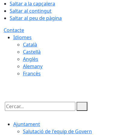
Saltar a la capçalera
Saltar al contingut
Saltar al peu de pàgina
Contacte
Idiomes
Català
Castellà
Anglès
Alemany
Francès
06.08.2026 | 04:09
Cercar:
Ajuntament
Salutació de l'equip de Govern