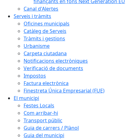
finançants en fons Next Generation EU
Canal d'Alertes
Serveis i tràmits
Oficines municipals
Catàleg de Serveis
Tràmits i gestions
Urbanisme
Carpeta ciutadana
Notificacions electròniques
Verificació de documents
Impostos
Factura electrònica
Finestreta Única Empresarial (FUE)
El municipi
Festes Locals
Com arribar-hi
Transport públic
Guia de carrers / Plànol
Guia del municipi