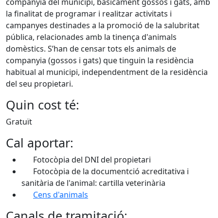
companyia del municipi, bàsicament gossos i gats, amb
la finalitat de programar i realitzar activitats i
campanyes destinades a la promoció de la salubritat
pública, relacionades amb la tinença d'animals
domèstics. S’han de censar tots els animals de
companyia (gossos i gats) que tinguin la residència
habitual al municipi, independentment de la residència
del seu propietari.
Quin cost té:
Gratuït
Cal aportar:
Fotocòpia del DNI del propietari
Fotocòpia de la documentció acreditativa i
sanitària de l'animal: cartilla veterinària
Cens d'animals
Canals de tramitació: