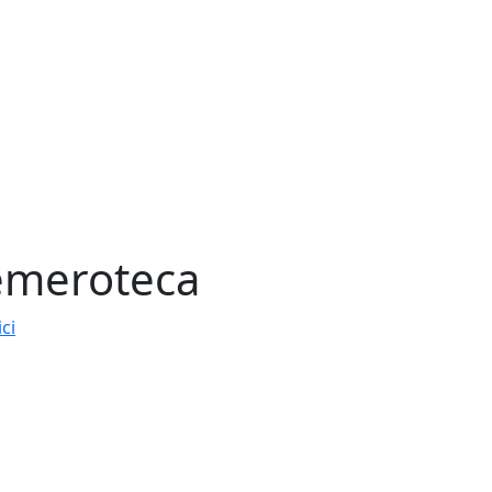
meroteca
ici