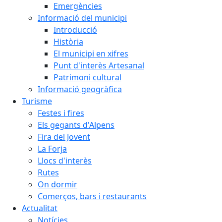
Emergències
Informació del municipi
Introducció
Història
El municipi en xifres
Punt d'interès Artesanal
Patrimoni cultural
Informació geogràfica
Turisme
Festes i fires
Els gegants d'Alpens
Fira del Jovent
La Forja
Llocs d'interès
Rutes
On dormir
Comerços, bars i restaurants
Actualitat
Notícies