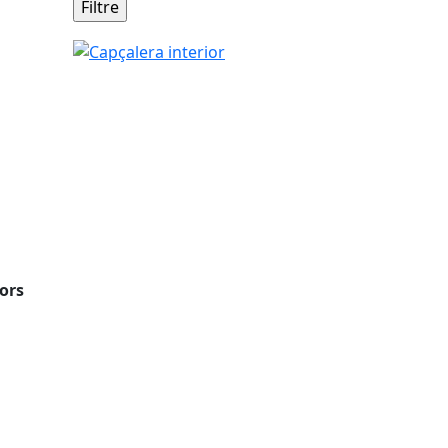
Capçalera interior
ors