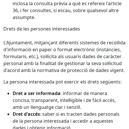
inclosa la consulta prèvia a què es refereix l'article
36, i fer consultes, si escau, sobre qualsevol altre
assumpte.
Drets de les persones interessades
L'Ajuntament, mitjançant diferents sistemes de recollida
d'informació en paper o format electrònic (instàncies,
formularis, etc.), sol·licita als usuaris dades de caràcter
personal amb la finalitat de gestionar la seva sol·licitud
d'acord amb la normativa de protecció de dades vigent.
La persona interessada pot exercir els drets següents:
Dret a ser informada
: informar de manera
concisa, transparent, intel·ligible i de fàcil accés,
amb un llenguatge clar i senzill.
Dret d'accés
: saber si es tracten dades personals
de la persona interessada i accedir a aquestes
dades i obtenir informació.