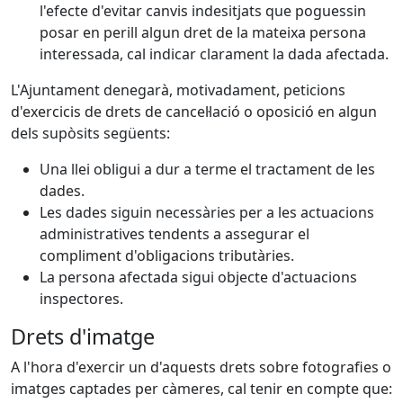
l'efecte d'evitar canvis indesitjats que poguessin
posar en perill algun dret de la mateixa persona
interessada, cal indicar clarament la dada afectada.
L'Ajuntament denegarà, motivadament, peticions
d'exercicis de drets de cancel·lació o oposició en algun
dels supòsits següents:
Una llei obligui a dur a terme el tractament de les
dades.
Les dades siguin necessàries per a les actuacions
administratives tendents a assegurar el
compliment d'obligacions tributàries.
La persona afectada sigui objecte d'actuacions
inspectores.
Drets d'imatge
A l'hora d'exercir un d'aquests drets sobre fotografies o
imatges captades per càmeres, cal tenir en compte que: