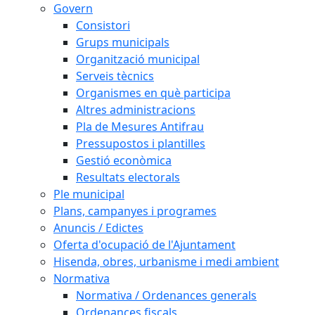
Govern
Consistori
Grups municipals
Organització municipal
Serveis tècnics
Organismes en què participa
Altres administracions
Pla de Mesures Antifrau
Pressupostos i plantilles
Gestió econòmica
Resultats electorals
Ple municipal
Plans, campanyes i programes
Anuncis / Edictes
Oferta d'ocupació de l'Ajuntament
Hisenda, obres, urbanisme i medi ambient
Normativa
Normativa / Ordenances generals
Ordenances fiscals