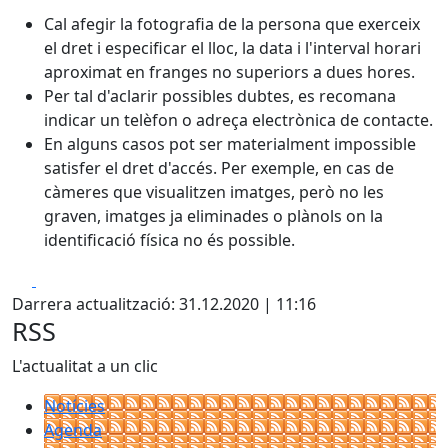
Cal afegir la fotografia de la persona que exerceix
el dret i especificar el lloc, la data i l'interval horari
aproximat en franges no superiors a dues hores.
Per tal d'aclarir possibles dubtes, es recomana
indicar un telèfon o adreça electrònica de contacte.
En alguns casos pot ser materialment impossible
satisfer el dret d'accés. Per exemple, en cas de
càmeres que visualitzen imatges, però no les
graven, imatges ja eliminades o plànols on la
identificació física no és possible.
Facebook
X
Darrera actualització: 31.12.2020 | 11:16
RSS
L'actualitat a un clic
Notícies
Agenda