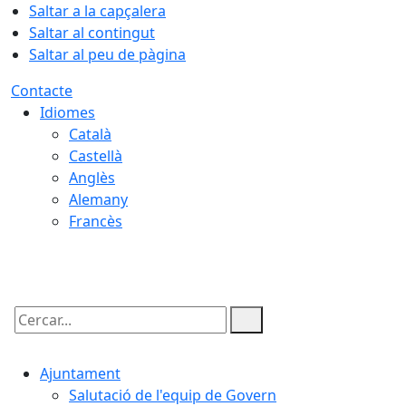
Saltar a la capçalera
Saltar al contingut
Saltar al peu de pàgina
Contacte
Idiomes
Català
Castellà
Anglès
Alemany
Francès
06.08.2026 | 09:03
Cercar:
Ajuntament
Salutació de l'equip de Govern