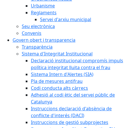
Urbanisme
Reglaments
Servei d'arxiu municipal
Seu electrònica
Convenis
Govern obert i transparencia
Transparència
Sistema d'Integritat Institucional
Declaració institucional compromís impuls
política integritat lluita contra el frau
Sistema Intern d'Alertes (SIA)
Pla de mesures antifrau
Codi conducta alts càrrecs
Adhesió al codi ètic del servei públic de
Catalunya
Instruccions declaració d'absència de
conflicte d'interés (DACI)
Instruccions de gestió subprojectes