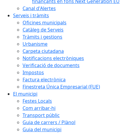
finançants en fons Next Generation EU
Canal d'Alertes
Serveis i tràmits
Oficines municipals
Catàleg de Serveis
Tràmits i gestions
Urbanisme
Carpeta ciutadana
Notificacions electròniques
Verificació de documents
Impostos
Factura electrònica
Finestreta Única Empresarial (FUE)
El municipi
Festes Locals
Com arribar-hi
Transport públic
Guia de carrers / Plànol
Guia del municipi