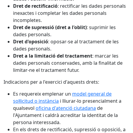
Dret de rectificació
: rectificar les dades personals
inexactes i completar les dades personals
incompletes.
Dret de supressió (dret a l'oblit)
: suprimir les
dades personals.
Dret d'oposició
: oposar-se al tractament de les
dades personals.
Dret a la limitació del tractament
: marcar les
dades personals conservades, amb la finalitat de
limitar-ne el tractament futur.
Indicacions per a l'exercici d'aquests drets:
Es requereix emplenar un
model general de
sol·licitud o instància
i lliurar-lo presencialment a
qualsevol
oficina d'atenció ciutadana
de
l'Ajuntament i caldrà acreditar la identitat de la
persona interessada.
En els drets de rectificació, supressió o oposició, a