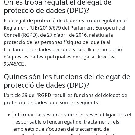
On es troba regulat el delegat de
protecció de dades (DPD)?
El delegat de protecció de dades es troba regulat en el
Reglament (UE) 2016/679 del Parlament Europeu i del
Consell (RGPD), de 27 d'abril de 2016, relatiu a la
protecció de les persones físiques pel que fa al
tractament de dades personals i a la lliure circulació
d'aquestes dades i pel qual es deroga la Directiva
95/46/CE .
Quines són les funcions del delegat de
protecció de dades (DPD)?
L'article 39 de l'RGPD recull les funcions del delegat de
protecció de dades, que són les següents:
Informar i assessorar sobre les seves obligacions el
responsable o l'encarregat del tractament i els
empleats que s'ocupen del tractament, de