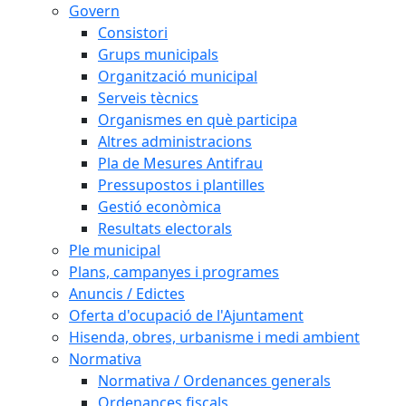
Govern
Consistori
Grups municipals
Organització municipal
Serveis tècnics
Organismes en què participa
Altres administracions
Pla de Mesures Antifrau
Pressupostos i plantilles
Gestió econòmica
Resultats electorals
Ple municipal
Plans, campanyes i programes
Anuncis / Edictes
Oferta d'ocupació de l'Ajuntament
Hisenda, obres, urbanisme i medi ambient
Normativa
Normativa / Ordenances generals
Ordenances fiscals