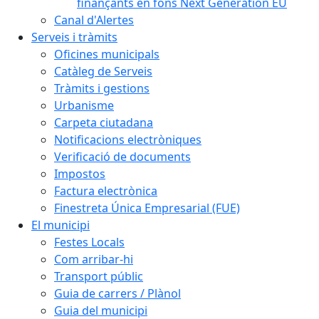
finançants en fons Next Generation EU
Canal d'Alertes
Serveis i tràmits
Oficines municipals
Catàleg de Serveis
Tràmits i gestions
Urbanisme
Carpeta ciutadana
Notificacions electròniques
Verificació de documents
Impostos
Factura electrònica
Finestreta Única Empresarial (FUE)
El municipi
Festes Locals
Com arribar-hi
Transport públic
Guia de carrers / Plànol
Guia del municipi