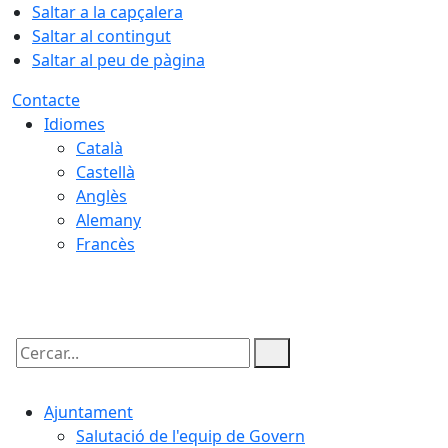
Saltar a la capçalera
Saltar al contingut
Saltar al peu de pàgina
Contacte
Idiomes
Català
Castellà
Anglès
Alemany
Francès
08.08.2026 | 23:58
Cercar:
Ajuntament
Salutació de l'equip de Govern