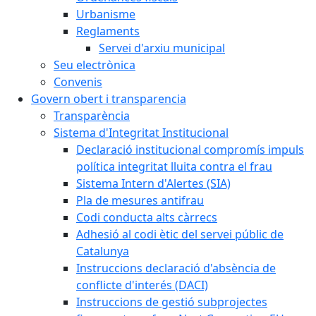
Urbanisme
Reglaments
Servei d'arxiu municipal
Seu electrònica
Convenis
Govern obert i transparencia
Transparència
Sistema d'Integritat Institucional
Declaració institucional compromís impuls
política integritat lluita contra el frau
Sistema Intern d'Alertes (SIA)
Pla de mesures antifrau
Codi conducta alts càrrecs
Adhesió al codi ètic del servei públic de
Catalunya
Instruccions declaració d'absència de
conflicte d'interés (DACI)
Instruccions de gestió subprojectes