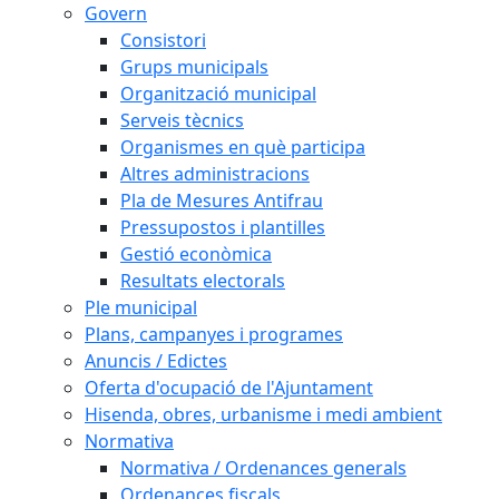
Govern
Consistori
Grups municipals
Organització municipal
Serveis tècnics
Organismes en què participa
Altres administracions
Pla de Mesures Antifrau
Pressupostos i plantilles
Gestió econòmica
Resultats electorals
Ple municipal
Plans, campanyes i programes
Anuncis / Edictes
Oferta d'ocupació de l'Ajuntament
Hisenda, obres, urbanisme i medi ambient
Normativa
Normativa / Ordenances generals
Ordenances fiscals