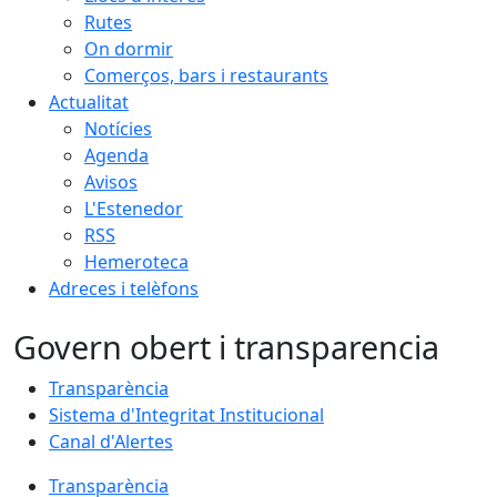
Rutes
On dormir
Comerços, bars i restaurants
Actualitat
Notícies
Agenda
Avisos
L'Estenedor
RSS
Hemeroteca
Adreces i telèfons
Govern obert i transparencia
Transparència
Sistema d'Integritat Institucional
Canal d'Alertes
Transparència