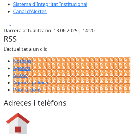
Sistema d'Integritat Institucional
Canal d'Alertes
Facebook
X
Darrera actualització: 13.06.2025 | 14:20
RSS
L'actualitat a un clic
Notícies
Agenda
Avisos
Agenda política
Publicacions
Adreces i telèfons