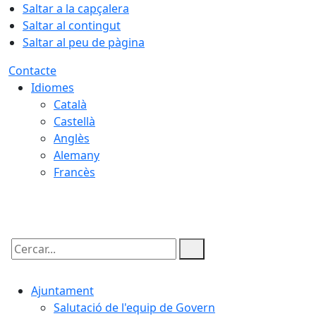
Saltar a la capçalera
Saltar al contingut
Saltar al peu de pàgina
Contacte
Idiomes
Català
Castellà
Anglès
Alemany
Francès
09.08.2026 | 06:56
Cercar:
Ajuntament
Salutació de l'equip de Govern