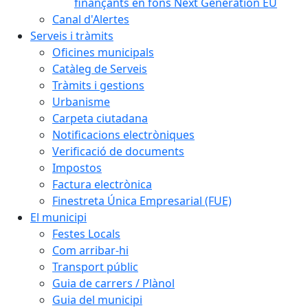
finançants en fons Next Generation EU
Canal d'Alertes
Serveis i tràmits
Oficines municipals
Catàleg de Serveis
Tràmits i gestions
Urbanisme
Carpeta ciutadana
Notificacions electròniques
Verificació de documents
Impostos
Factura electrònica
Finestreta Única Empresarial (FUE)
El municipi
Festes Locals
Com arribar-hi
Transport públic
Guia de carrers / Plànol
Guia del municipi