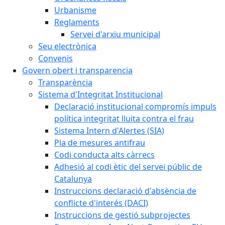
Urbanisme
Reglaments
Servei d'arxiu municipal
Seu electrònica
Convenis
Govern obert i transparencia
Transparència
Sistema d'Integritat Institucional
Declaració institucional compromís impuls
política integritat lluita contra el frau
Sistema Intern d'Alertes (SIA)
Pla de mesures antifrau
Codi conducta alts càrrecs
Adhesió al codi ètic del servei públic de
Catalunya
Instruccions declaració d'absència de
conflicte d'interés (DACI)
Instruccions de gestió subprojectes