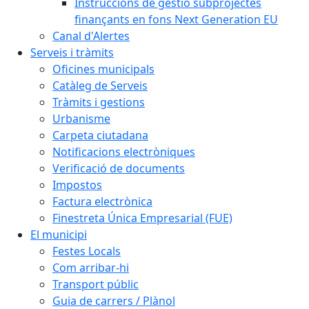
Instruccions de gestió subprojectes
finançants en fons Next Generation EU
Canal d'Alertes
Serveis i tràmits
Oficines municipals
Catàleg de Serveis
Tràmits i gestions
Urbanisme
Carpeta ciutadana
Notificacions electròniques
Verificació de documents
Impostos
Factura electrònica
Finestreta Única Empresarial (FUE)
El municipi
Festes Locals
Com arribar-hi
Transport públic
Guia de carrers / Plànol