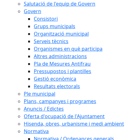
Salutació de l'equip de Govern
Govern
Consistori
Grups municipals
Organització municipal
Serveis tècnics
Organismes en què participa
Altres administracions
Pla de Mesures Antifrau
Pressupostos i plantilles
Gestió econòmica
Resultats electorals
Ple municipal
Plans, campanyes i programes
Anuncis / Edictes
Oferta d'ocupació de l'Ajuntament
Hisenda, obres, urbanisme i medi ambient
Normativa
Normativa / Ordenances generals