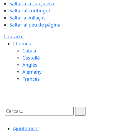
Saltar a la capçalera
Saltar al contingut
Saltar a enllaços
Saltar al peu de pàgina
Contacte
Idiomes
Català
Castellà
Anglès
Alemany
Francès
10.08.2026 | 08:47
Cercar:
Ajuntament