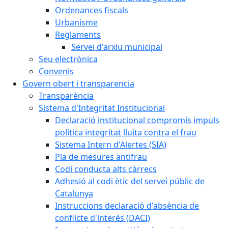
Ordenances fiscals
Urbanisme
Reglaments
Servei d'arxiu municipal
Seu electrònica
Convenis
Govern obert i transparencia
Transparència
Sistema d'Integritat Institucional
Declaració institucional compromís impuls
política integritat lluita contra el frau
Sistema Intern d'Alertes (SIA)
Pla de mesures antifrau
Codi conducta alts càrrecs
Adhesió al codi ètic del servei públic de
Catalunya
Instruccions declaració d'absència de
conflicte d'interés (DACI)