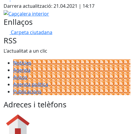
Darrera actualització: 21.04.2021 | 14:17
Capçalera interior
Enllaços
Carpeta ciutadana
RSS
L'actualitat a un clic
Notícies
Agenda
Avisos
Agenda política
Publicacions
Adreces i telèfons