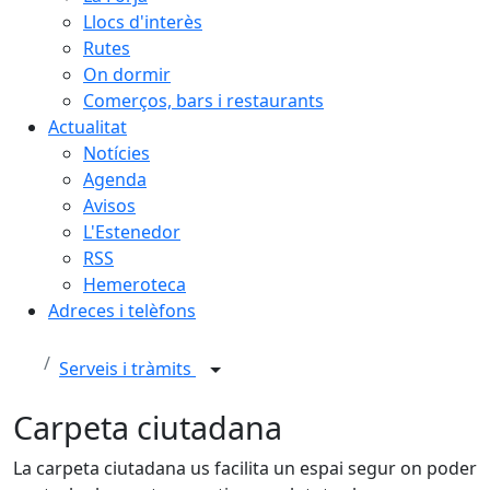
Llocs d'interès
Rutes
On dormir
Comerços, bars i restaurants
Actualitat
Notícies
Agenda
Avisos
L'Estenedor
RSS
Hemeroteca
Adreces i telèfons
Serveis i tràmits
Carpeta ciutadana
La carpeta ciutadana us facilita un espai segur on poder