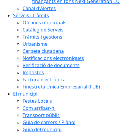
finançants en fons Next Generation EU
Canal d'Alertes
Serveis i tràmits
Oficines municipals
Catàleg de Serveis
Tràmits i gestions
Urbanisme
Carpeta ciutadana
Notificacions electròniques
Verificació de documents
Impostos
Factura electrònica
Finestreta Única Empresarial (FUE)
El municipi
Festes Locals
Com arribar-hi
Transport públic
Guia de carrers / Plànol
Guia del municipi