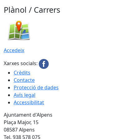
Plànol / Carrers
Accedeix
Xarxes socials:
Crèdits
Contacte
Protecció de dades
Avís legal
Accessibilitat
Ajuntament d'Alpens
Plaça Major, 15
08587 Alpens
Tel. 938 578 075