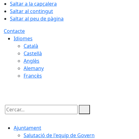
Saltar a la capçalera
Saltar al contingut
Saltar al peu de pàgina
Contacte
Idiomes
Català
Castellà
Anglès
Alemany
Francès
09.08.2026 | 10:59
Cercar:
Ajuntament
Salutació de l'equip de Govern