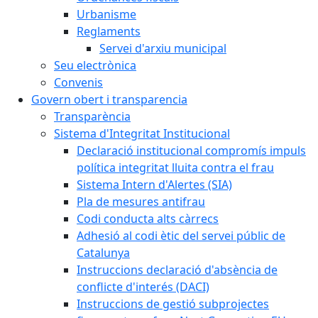
Urbanisme
Reglaments
Servei d'arxiu municipal
Seu electrònica
Convenis
Govern obert i transparencia
Transparència
Sistema d'Integritat Institucional
Declaració institucional compromís impuls
política integritat lluita contra el frau
Sistema Intern d'Alertes (SIA)
Pla de mesures antifrau
Codi conducta alts càrrecs
Adhesió al codi ètic del servei públic de
Catalunya
Instruccions declaració d'absència de
conflicte d'interés (DACI)
Instruccions de gestió subprojectes