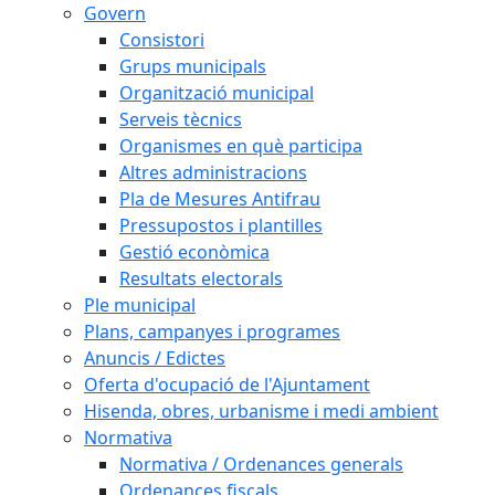
Govern
Consistori
Grups municipals
Organització municipal
Serveis tècnics
Organismes en què participa
Altres administracions
Pla de Mesures Antifrau
Pressupostos i plantilles
Gestió econòmica
Resultats electorals
Ple municipal
Plans, campanyes i programes
Anuncis / Edictes
Oferta d'ocupació de l'Ajuntament
Hisenda, obres, urbanisme i medi ambient
Normativa
Normativa / Ordenances generals
Ordenances fiscals