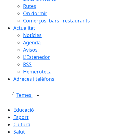
Rutes
On dormir
Comerços, bars i restaurants
Actualitat
Notícies
Agenda
Avisos
L'Estenedor
RSS
Hemeroteca
Adreces i telèfons
Temes
Educació
Esport
Cultura
Salut